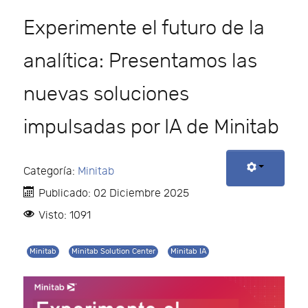
Experimente el futuro de la
analítica: Presentamos las
nuevas soluciones
impulsadas por IA de Minitab
Categoría:
Minitab
Publicado: 02 Diciembre 2025
Visto: 1091
Minitab
Minitab Solution Center
Minitab IA