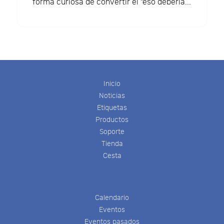
forma curiosa de convertir el "eso debería...
Inicio
Noticias
Etiquetas
Productos
Soporte
Tienda
Cesta
Calendario
Eventos
Eventos pasados