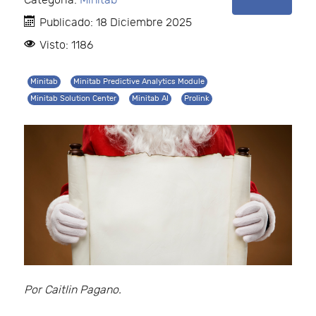
Categoría:
Minitab
Publicado: 18 Diciembre 2025
Visto: 1186
Minitab
Minitab Predictive Analytics Module
Minitab Solution Center
Minitab AI
Prolink
Por Caitlin Pagano.