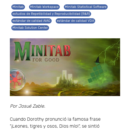
Minitab
Minitab Workspace
Minitab Statistical Software
estudios de Repetibilidad y Reproducibilidad (R&R)
estándar de calidad AIAG
estándar de calidad VDA
Minitab Solution Center
Por Josué Zable.
Cuando Dorothy pronunció la famosa frase
"¡Leones, tigres y osos, Dios mío!", se sintió