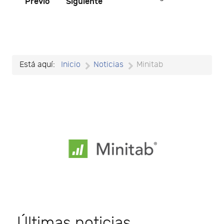
Previo
Siguiente
Está aquí:
Inicio
Noticias
Minitab
Últimas noticias