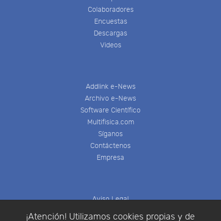
Colaboradores
Encuestas
Descargas
Videos
Addlink e-News
Archivo e-News
Software Científico
Multifisica.com
Síganos
Contáctenos
Empresa
Aviso Legal
Política de Cookies
¡Atención! Utilizamos cookies propias y de