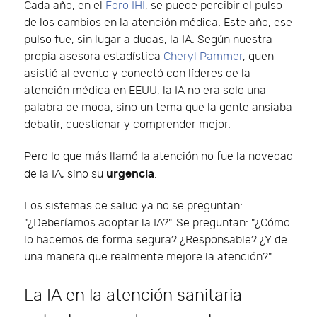
Cada año, en el
Foro IHI
, se puede percibir el pulso
de los cambios en la atención médica. Este año, ese
pulso fue, sin lugar a dudas, la IA. Según nuestra
propia asesora estadística
Cheryl Pammer
, quen
asistió al evento y conectó con líderes de la
atención médica en EEUU, la IA no era solo una
palabra de moda, sino un tema que la gente ansiaba
debatir, cuestionar y comprender mejor.
Pero lo que más llamó la atención no fue la novedad
urgencia
de la IA, sino su
.
Los sistemas de salud ya no se preguntan:
"¿Deberíamos adoptar la IA?". Se preguntan: "¿Cómo
lo hacemos de forma segura? ¿Responsable? ¿Y de
una manera que realmente mejore la atención?".
La IA en la atención sanitaria