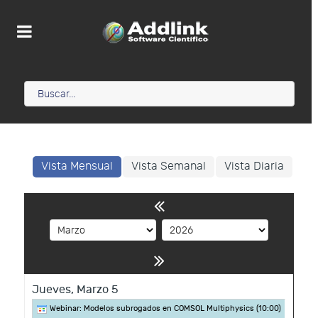
Vista Mensual
Vista Semanal
Vista Diaria
Jueves,
Marzo
5
Webinar: Modelos subrogados en COMSOL Multiphysics (
10:00
)