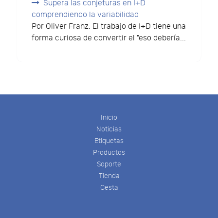
Supera las conjeturas en I+D
comprendiendo la variabilidad
Por Oliver Franz. El trabajo de I+D tiene una
forma curiosa de convertir el "eso debería...
Inicio
Noticias
Etiquetas
Productos
Soporte
Tienda
Cesta