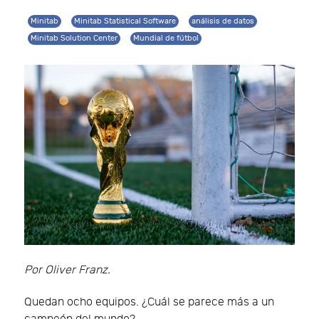
Minitab
Minitab Statistical Software
análisis de datos
Minitab Solution Center
Mundial de fútbol
Por Oliver Franz.
Quedan ocho equipos. ¿Cuál se parece más a un