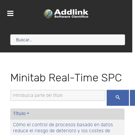
Minitab Real-Time SPC
Introduzca parte del título
Título
Cómo el control de procesos basado en datos
reduce el riesgo de deterioro y los costes de