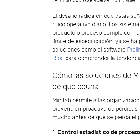
El producto se vuelve inutilizable
El desafío radica en que estas se
ruido operativo diario. Los sistem
producto o proceso cumple con la
límite de especificación, ya se ha
soluciones como el software
Proli
Real
para comprender la tendenci
Cómo las soluciones de Mi
de que ocurra
Minitab permite a las organizacion
prevención proactiva de pérdidas, 
mucho antes de que se pierda el 
Control estadístico de proces
1.