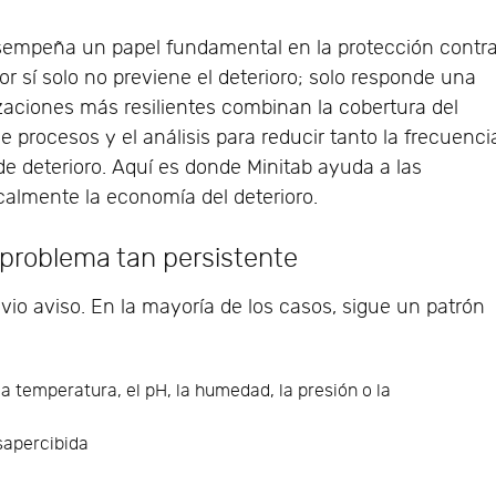
esempeña un papel fundamental en la protección contr
or sí solo no previene el deterioro; solo responde una
zaciones más resilientes combinan la cobertura del
e procesos y el análisis para reducir tanto la frecuenci
e deterioro. Aquí es donde Minitab ayuda a las
calmente la economía del deterioro.
n problema tan persistente
evio aviso. En la mayoría de los casos, sigue un patrón
 temperatura, el pH, la humedad, la presión o la
sapercibida