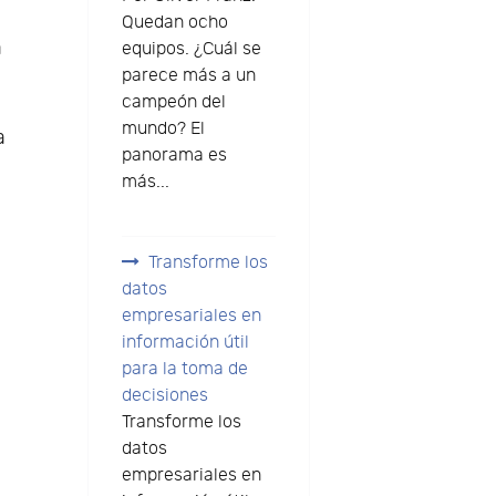
Quedan ocho
a
equipos. ¿Cuál se
parece más a un
campeón del
mundo? El
a
panorama es
más...
Transforme los
datos
empresariales en
información útil
para la toma de
decisiones
Transforme los
datos
empresariales en