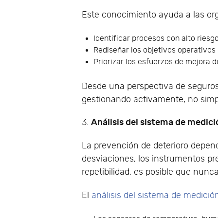
Este conocimiento ayuda a las or
Identificar procesos con alto riesg
Rediseñar los objetivos operativo
Priorizar los esfuerzos de mejora 
Desde una perspectiva de seguros,
gestionando activamente, no sim
Análisis del sistema de medici
3.
La prevención de deterioro depend
desviaciones, los instrumentos pr
repetibilidad, es posible que nunc
El
análisis del sistema de medició