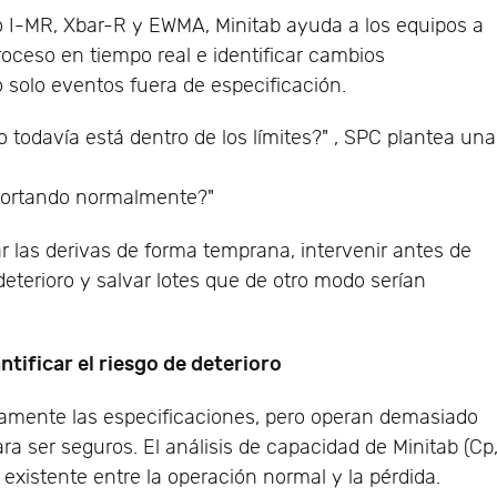
omo I-MR, Xbar-R y EWMA, Minitab ayuda a los equipos a
proceso en tiempo real e identificar cambios
o solo eventos fuera de especificación.
o todavía está dentro de los límites?" , SPC plantea una
mportando normalmente?"
r las derivas de forma temprana, intervenir antes de
eterioro y salvar lotes que de otro modo serían
ntificar el riesgo de deterioro
mente las especificaciones, pero operan demasiado
ara ser seguros. El análisis de capacidad de Minitab (Cp
 existente entre la operación normal y la pérdida.