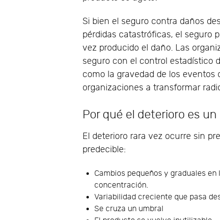
Si bien el seguro contra daños d
pérdidas catastróficas, el seguro p
vez producido el daño. Las organi
seguro con el control estadístico d
como la gravedad de los eventos d
organizaciones a transformar radi
Por qué el deterioro es u
El deterioro rara vez ocurre sin pr
predecible:
Cambios pequeños y graduales en la
concentración.
Variabilidad creciente que pasa de
Se cruza un umbral