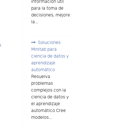
información útil
para la toma de
decisiones, mejore
la...
Soluciones
o
Minitab para
ciencia de datos y
aprendizaje
s
automático
Resuelva
problemas
complejos con la
ciencia de datos y
el aprendizaje
automático Cree
modelos...