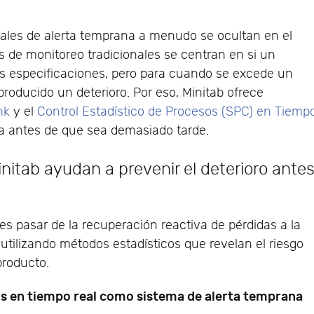
ñales de alerta temprana a menudo se ocultan en el
as de monitoreo tradicionales se centran en si un
s especificaciones, pero para cuando se excede un
 producido un deterioro. Por eso, Minitab ofrece
nk
y el
Control Estadístico de Procesos (SPC) en Tiemp
a antes de que sea demasiado tarde.
nitab ayudan a prevenir el deterioro ante
es pasar de la recuperación reactiva de pérdidas a la
utilizando métodos estadísticos que revelan el riesgo
producto.
os en tiempo real como sistema de alerta temprana