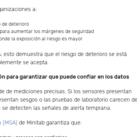
ganizaciones a:
o de deterioro
s para aumentar los márgenes de seguridad
donde la exposición al riesgo es mayor
 esto demuestra que el riesgo de deterioro se está
plemente se acepta.
ón para garantizar que puede confiar en los datos
e de mediciones precisas. Si los sensores presentan
esentan sesgos o las pruebas de laboratorio carecen d
a se detecten las señales de alerta temprana.
n (MSA)
de Minitab garantiza que: