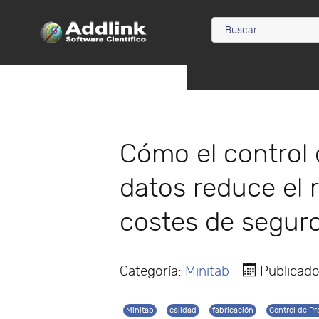
Cómo el control
datos reduce el r
costes de segur
Categoría:
Minitab
Publicado
Minitab
calidad
fabricación
Control de Pr