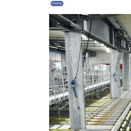
Prolink