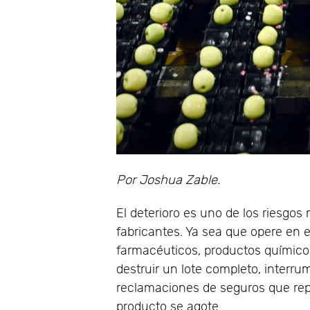
Por Joshua Zable.
El deterioro es uno de los riesgos
fabricantes. Ya sea que opere en e
farmacéuticos, productos químicos
destruir un lote completo, interru
reclamaciones de seguros que re
producto se agote.