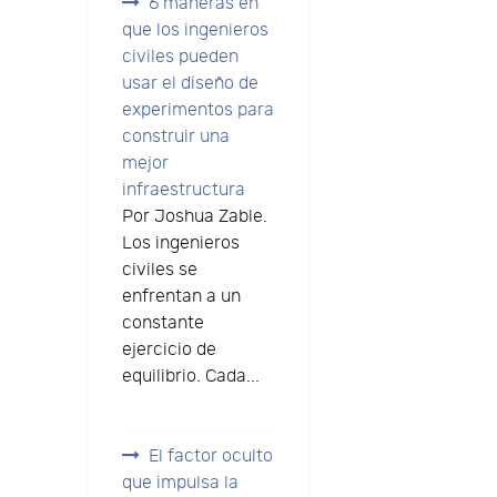
6 maneras en
que los ingenieros
civiles pueden
usar el diseño de
experimentos para
construir una
mejor
infraestructura
Por Joshua Zable.
Los ingenieros
civiles se
enfrentan a un
constante
ejercicio de
equilibrio. Cada...
El factor oculto
que impulsa la