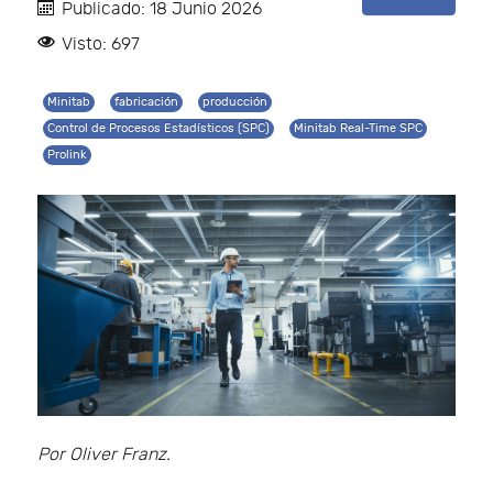
Publicado: 18 Junio 2026
Visto: 697
Minitab
fabricación
producción
Control de Procesos Estadísticos (SPC)
Minitab Real-Time SPC
Prolink
Por Oliver Franz.