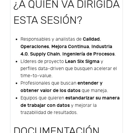
¿A QUIÉN VA DIRIGIDA
ESTA SESIÓN?
Calidad
Responsables y analistas de
,
Operaciones
Mejora Continua
Industria
,
,
4.0
Supply Chain
Ingeniería de Procesos
,
,
.
Lean Six Sigma
Líderes de proyecto
y
perfiles data-driven que busquen acelerar el
time-to-value.
entender y
Profesionales que buscan
obtener valor de los datos
que maneja.
estandarizar su manera
Equipos que quieren
de trabajar con datos
y mejorar la
trazabilidad de resultados.
DOCUMENTACIÓN