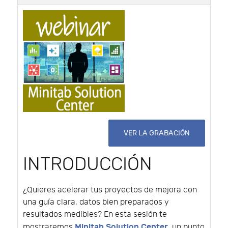
VER LA GRABACIÓN
INTRODUCCIÓN
¿Quieres acelerar tus proyectos de mejora con
una guía clara, datos bien preparados y
resultados medibles? En esta sesión te
Minitab Solution Center
mostraremos
, un punto