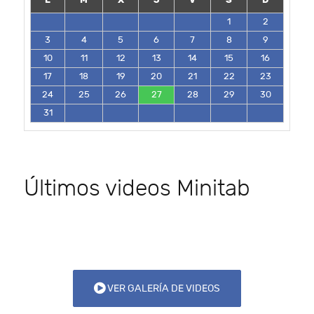
1
2
3
4
5
6
7
8
9
10
11
12
13
14
15
16
17
18
19
20
21
22
23
24
25
26
27
28
29
30
31
Últimos videos Minitab
VER GALERÍA DE VIDEOS