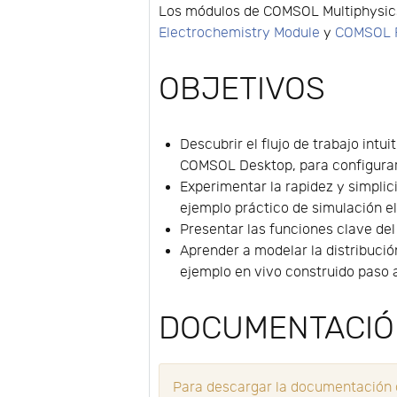
Los módulos de COMSOL Multiphysics®
Electrochemistry Module
y
COMSOL Fu
OBJETIVOS
Descubrir el flujo de trabajo intui
COMSOL Desktop, para configurar
Experimentar la rapidez y simpli
ejemplo práctico de simulación e
Presentar las funciones clave de
Aprender a modelar la distribució
ejemplo en vivo construido paso 
DOCUMENTACI
Para descargar la documentación d