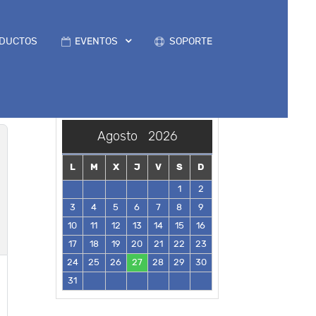
DUCTOS
EVENTOS
SOPORTE
Agosto
2026
L
M
X
J
V
S
D
1
2
3
4
5
6
7
8
9
10
11
12
13
14
15
16
17
18
19
20
21
22
23
24
25
26
27
28
29
30
31