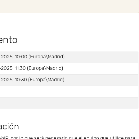
ento
-2025, 10:00 (Europa\Madrid)
2025, 11:30 (Europa\Madrid)
-2025, 10:30 (Europa\Madrid)
e
ación
VoIP, por lo que será necesario que el equipo que utilice para