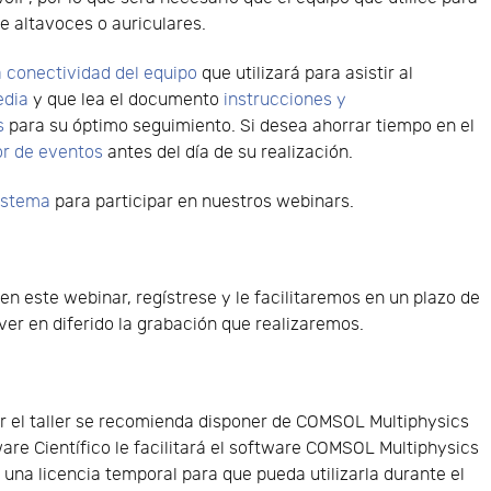
e altavoces o auriculares.
 conectividad del equipo
que utilizará para asistir al
edia
y que lea el documento
instrucciones y
s
para su óptimo seguimiento. Si desea ahorrar tiempo en el
or de eventos
antes del día de su realización.
sistema
para participar en nuestros webinars.
 en este webinar, regístrese y le facilitaremos en un plazo de
er en diferido la grabación que realizaremos.
 el taller se recomienda disponer de COMSOL Multiphysics
ware Científico le facilitará el software COMSOL Multiphysics
y una licencia temporal para que pueda utilizarla durante el