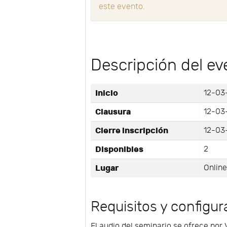
este evento.
Descripción del ev
Inicio
12-03
Clausura
12-03-
Cierre inscripción
12-03
Disponibles
2
Lugar
Onlin
Requisitos y configur
El audio del seminario se ofrece por 