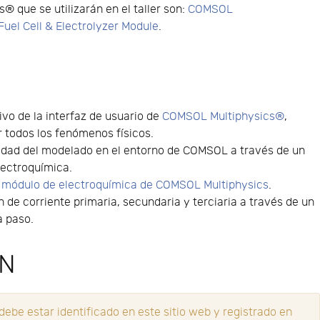
 que se utilizarán en el taller son:
COMSOL
el Cell & Electrolyzer Module
.
tivo de la interfaz de usuario de
COMSOL Multiphysics®
,
 todos los fenómenos físicos.
cidad del modelado en el entorno de COMSOL a través de un
lectroquímica.
l
módulo de electroquímica de COMSOL Multiphysics
.
n de corriente primaria, secundaria y terciaria a través de un
a paso.
ÓN
ebe estar identificado en este sitio web y registrado en