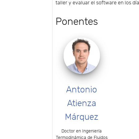
taller y evaluar el software en los dí
Ponentes
Antonio
Atienza
Márquez
Doctor en Ingeniería
Termodinámica de Fluidos