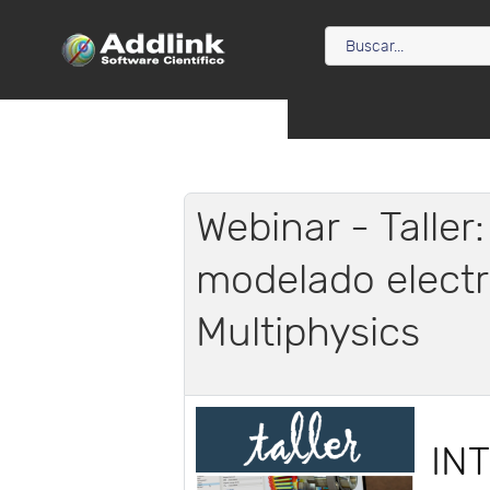
Webinar - Taller
modelado elect
Multiphysics
IN