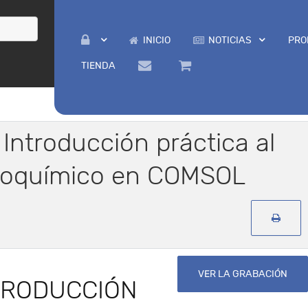
INICIO
NOTICIAS
PRO
TIENDA
: Introducción práctica al
roquímico en COMSOL
VER LA GRABACIÓN
TRODUCCIÓN