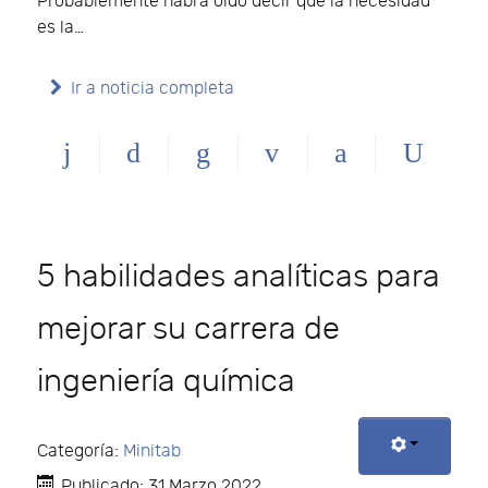
Probablemente habrá oído decir que la necesidad
es la…
Ir a noticia completa
5 habilidades analíticas para
mejorar su carrera de
ingeniería química
Categoría:
Minitab
Publicado: 31 Marzo 2022