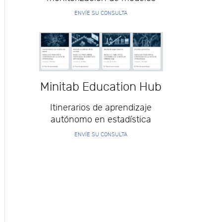
ENVÍE SU CONSULTA
Minitab Education Hub
Itinerarios de aprendizaje
autónomo en estadística
ENVÍE SU CONSULTA