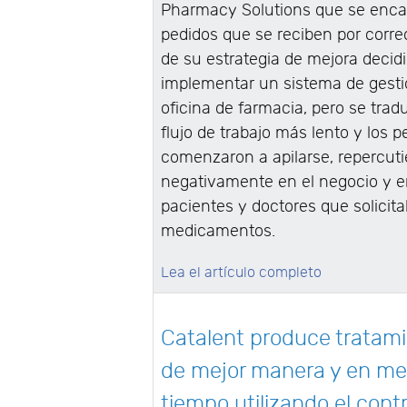
Pharmacy Solutions que se enca
pedidos que se reciben por corre
de su estrategia de mejora decid
implementar un sistema de gesti
oficina de farmacia, pero se trad
flujo de trabajo más lento y los p
comenzaron a apilarse, repercut
negativamente en el negocio y e
pacientes y doctores que solicita
medicamentos.
Lea el artículo completo
Catalent produce tratam
de mejor manera y en me
tiempo utilizando el contr