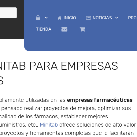
INICIO
NOTICIAS
PRO
TIENDA
NITAB PARA EMPRESAS
S
empresas farmacéuticas
liamente utilizadas en las
e pensado realizar proyectos de mejora, optimizar sus
 calidad de los fármacos, establecer mejores
ministros, etc.,
Minitab
ofrece soluciones de alto valor
proyectos y herramientas completas que le facilitarán