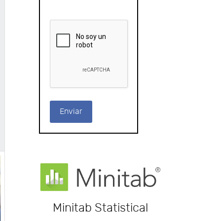
Enviar
Minitab Statistical