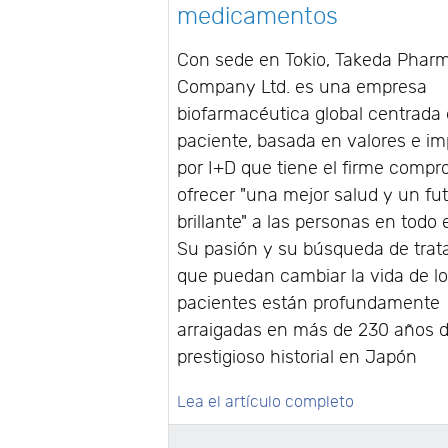
medicamentos
Con sede en Tokio, Takeda Pharm
Company Ltd. es una empresa
biofarmacéutica global centrada 
paciente, basada en valores e i
por I+D que tiene el firme compr
ofrecer "una mejor salud y un fu
brillante" a las personas en todo
Su pasión y su búsqueda de tra
que puedan cambiar la vida de l
pacientes están profundamente
arraigadas en más de 230 años 
prestigioso historial en Japón
Lea el artículo completo