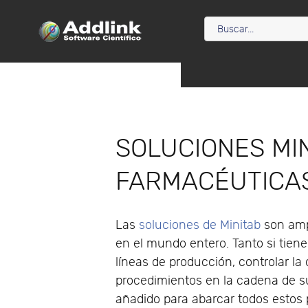
SOLUCIONES MI
FARMACÉUTICA
Las
soluciones de Minitab
son amp
en el mundo entero. Tanto si tien
líneas de producción, controlar la
procedimientos en la cadena de su
añadido para abarcar todos estos 