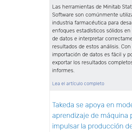
Las herramientas de Minitab Stati
Software son comúnmente utiliz
industria farmacéutica para desar
enfoques estadísticos sólidos en 
de datos e interpretar correctam
resultados de estos análisis. Con 
importación de datos es fácil y p
exportar los resultados completo
informes.
Lea el artículo completo
Takeda se apoya en mode
aprendizaje de máquina 
impulsar la producción d