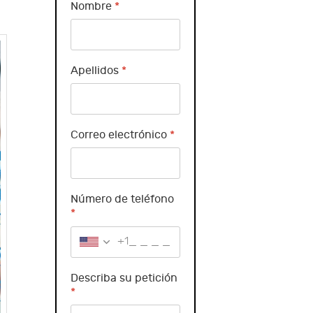
Nombre
*
Apellidos
*
Correo electrónico
*
Número de teléfono
*
+1
Describa su petición
*