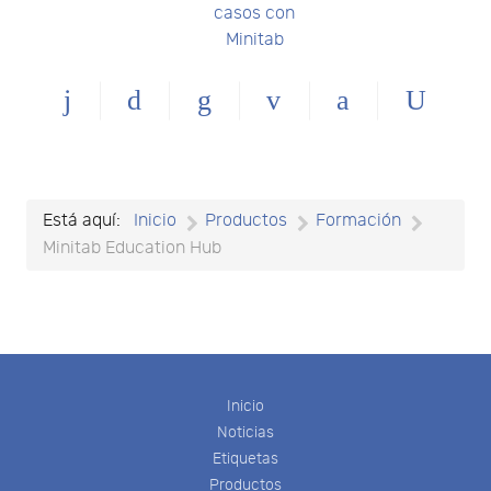
casos con
Minitab
Está aquí:
Inicio
Productos
Formación
Minitab Education Hub
Inicio
Noticias
Etiquetas
Productos