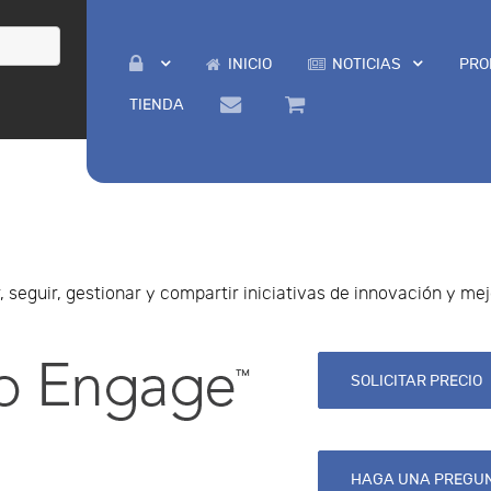
INICIO
NOTICIAS
PRO
TIENDA
 seguir, gestionar y compartir iniciativas de innovación y me
SOLICITAR PRECIO
HAGA UNA PREGUN