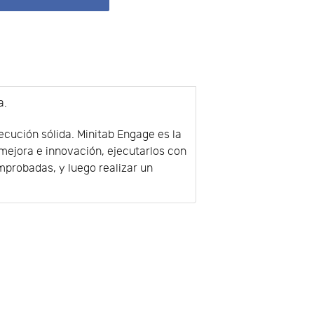
a.
ecución sólida. Minitab Engage es la
mejora e innovación, ejecutarlos con
probadas, y luego realizar un