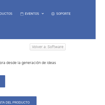
DUCTOS
EVENTOS
SOPORTE
Volver a: Software
jora desde la generación de ideas
TA DEL PRODUCTO