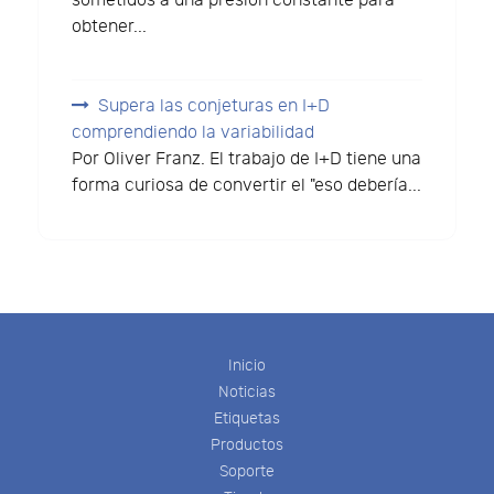
sometidos a una presión constante para
obtener...
Supera las conjeturas en I+D
comprendiendo la variabilidad
Por Oliver Franz. El trabajo de I+D tiene una
forma curiosa de convertir el "eso debería...
Inicio
Noticias
Etiquetas
Productos
Soporte