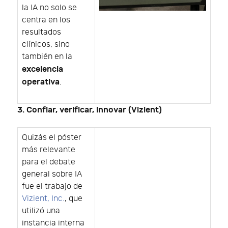
la IA no solo se
centra en los
resultados
clínicos, sino
también en la
excelencia
operativa
.
3. Confiar, verificar, innovar (Vizient)
Quizás el póster
más relevante
para el debate
general sobre IA
fue el trabajo de
Vizient, Inc.
, que
utilizó una
instancia interna