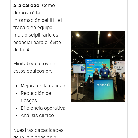
a la calidad
. Como
demostró la
información del IHI, el
trabajo en equipo
multidisciplinario es
esencial para el éxito
de la IA.
Minitab ya apoya a
estos equipos en:
Mejora de la calidad
Reducción de
riesgos
Eficiencia operativa
Análisis clínico
Nuestras capacidades
de IA, alojadas en el