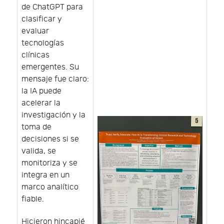
de ChatGPT para
clasificar y
evaluar
tecnologías
clínicas
emergentes. Su
mensaje fue claro:
la IA puede
acelerar la
investigación y la
toma de
decisiones si se
valida, se
monitoriza y se
integra en un
marco analítico
fiable.
Hicieron hincapié