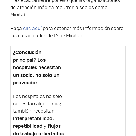
Y es exactamente por eso que las organizaciones
de atención médica recurren a socios como
Minitab.
Haga
clic aquí
para obtener más información sobre
las capacidades de IA de Minitab.
¿Conclusión
principal? Los
hospitales necesitan
un socio, no solo un
proveedor.
Los hospitales no solo
necesitan algoritmos;
también necesitan
interpretabilidad,
repetibilidad
flujos
y
de trabajo orientados