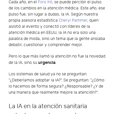
Cada año, en el
Foro IHI
, se puede percibir el pulso
de los cambios en la atención médica. Este año, ese
pulso fue, sin lugar a dudas, la IA. Según nuestra
propia asesora estadística
Cheryl Pammer
, quen
asistió al evento y conectó con líderes de la
atención médica en EEUU, la IA no era solo una
palabra de moda, sino un tema que la gente ansiaba
debatir, cuestionar y comprender mejor.
Pero lo que más llamó la atención no fue la novedad
urgencia
de la IA, sino su
.
Los sistemas de salud ya no se preguntan:
"¿Deberíamos adoptar la IA?". Se preguntan: "¿Cómo
lo hacemos de forma segura? ¿Responsable? ¿Y de
una manera que realmente mejore la atención?".
La IA en la atención sanitaria