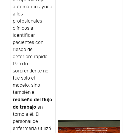
automático ayudó
a los
profesionales
clínicos a
identificar
pacientes con
riesgo de
deterioro rápido.
Pero lo
sorprendente no
fue solo el
modelo, sino
también el
rediseño del flujo
de trabajo
en
torno a él. El
personal de
enfermería utilizó