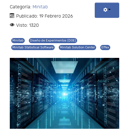
Categoría:
Minitab
Publicado: 19 Febrero 2026
Visto: 1320
Minitab
Diseño de Experimentos (DOE)
Minitab Statistical Software
Minitab Solution Center
Effex