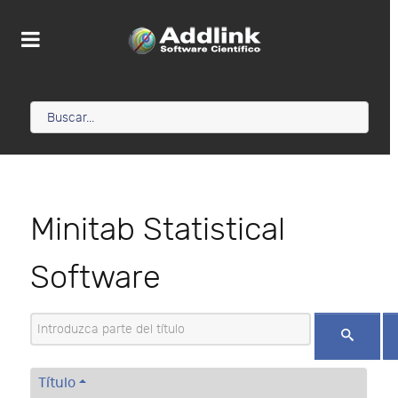
Minitab Statistical
Software
Introduzca parte del título
Título