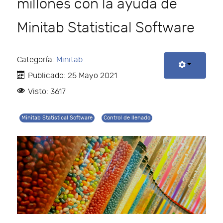
millones con la ayuda de
Minitab Statistical Software
Categoría:
Minitab
Publicado: 25 Mayo 2021
Visto: 3617
Minitab Statistical Software
Control de llenado