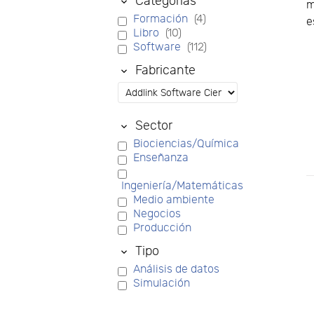
Categorías
m
Formación
(4)
e
Libro
(10)
Software
(112)
Fabricante
Sector
Biociencias/Química
Enseñanza
Ingeniería/Matemáticas
Medio ambiente
Negocios
Producción
Tipo
Análisis de datos
Simulación