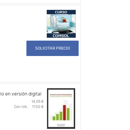
SOLICITAR PRECIO
lo en versión digital
14,05 €
Con IVA:
17,00 €
s