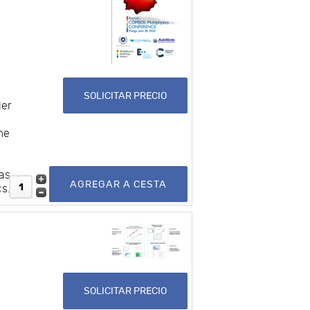
SOLICITAR PRECIO
ier
me
mas
cs.
SOLICITAR PRECIO