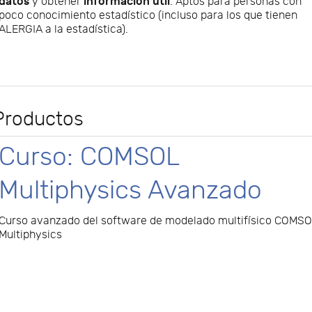
datos
información útil
y obtener
. Aptos para personas con
poco conocimiento estadístico (incluso para los que tienen
ALERGIA a la estadística).
Productos
Curso: COMSOL
Multiphysics Avanzado
Curso avanzado del software de modelado multifísico COMS
Multiphysics