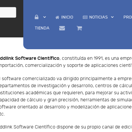
INICIO
NOTICIAS
PRO
TIENDA
ddlink Software Científico
, constituída en 1991, es una empr
mportación, comercialización y soporte de aplicaciones cientí
l software comercializado va dirigido principalmente a empres
epartamentos de investigación y desarrollo, centros de cálcul
nstituciones académicas que requieren, para mejorar su activ
apacidad de cálculo y gran precisión, herramientas de simulaci
oftware orientado al desarrollo y modelización de aplicacione
tc.
ddlink Software Científico dispone de su propio canal de edició