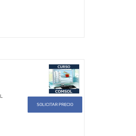
OL
SOLICITAR PRECIO