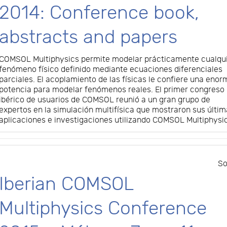
2014: Conference book,
abstracts and papers
COMSOL Multiphysics permite modelar prácticamente cualqu
fenómeno físico definido mediante ecuaciones diferenciales
parciales. El acoplamiento de las físicas le confiere una enor
potencia para modelar fenómenos reales. El primer congreso
ibérico de usuarios de COMSOL reunió a un gran grupo de
expertos en la simulación multifísica que mostraron sus últi
aplicaciones e investigaciones utilizando COMSOL Multiphysi
So
Iberian COMSOL
Multiphysics Conference