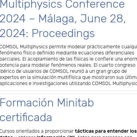
Multiphysics Conference
2024 – Málaga, June 28,
2024: Proceedings
COMSOL Multiphysics permite modelar prácticamente cualqu
fenómeno físico definido mediante ecuaciones diferenciales
parciales. El acoplamiento de las físicas le confiere una enor
potencia para modelar fenómenos reales. El cuarto congreso
ibérico de usuarios de COMSOL reunió a un gran grupo de
expertos en la simulación multifísica que mostraron sus últi
aplicaciones e investigaciones utilizando COMSOL Multiphysi
Formación Minitab
certificada
tácticas para entender los
Cursos orientados a proporcionar