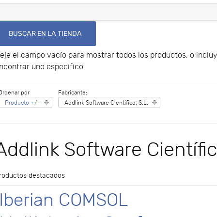
eje el campo vacío para mostrar todos los productos, o incl
ncontrar uno especifico.
Ordenar por
Fabricante:
Producto +/-
Addlink Software Científico, S.L.
Addlink Software Científic
roductos destacados
Iberian COMSOL