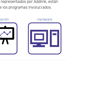
s representados por Addlink, están
de los programas involucrados.
ación
Hardware