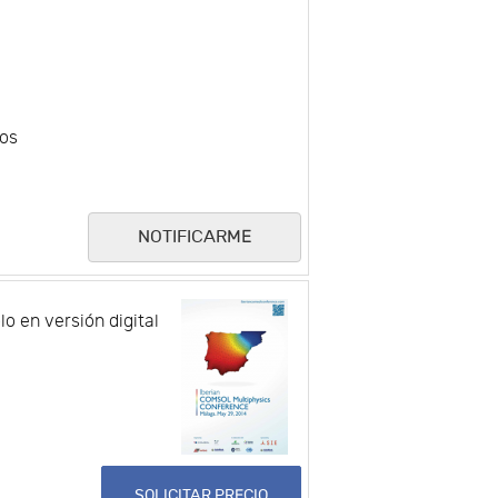
tos
NOTIFICARME
lo en versión digital
SOLICITAR PRECIO