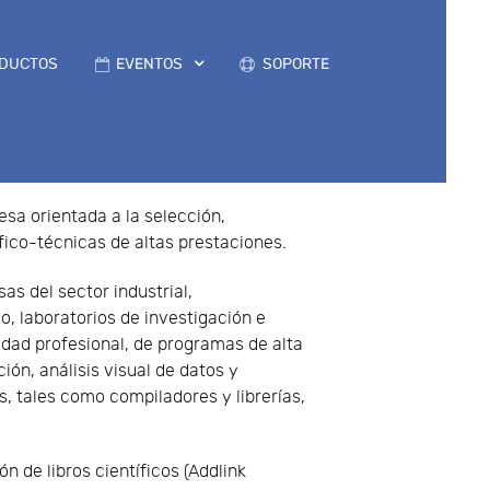
DUCTOS
EVENTOS
SOPORTE
esa orientada a la selección,
fico-técnicas de altas prestaciones.
as del sector industrial,
o, laboratorios de investigación e
idad profesional, de programas de alta
ón, análisis visual de datos y
s, tales como compiladores y librerías,
n de libros científicos (Addlink