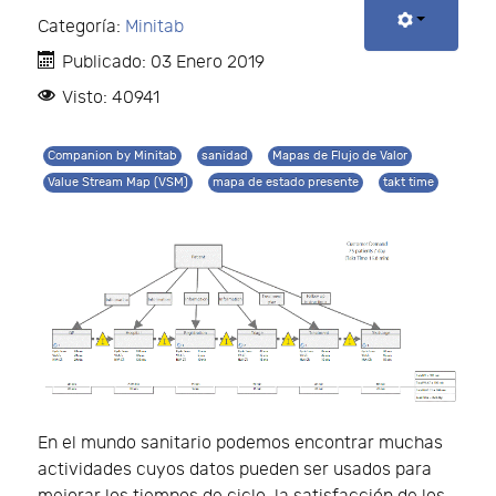
Categoría:
Minitab
Publicado: 03 Enero 2019
Visto: 40941
Companion by Minitab
sanidad
Mapas de Flujo de Valor
Value Stream Map (VSM)
mapa de estado presente
takt time
En el mundo sanitario podemos encontrar muchas
actividades cuyos datos pueden ser usados para