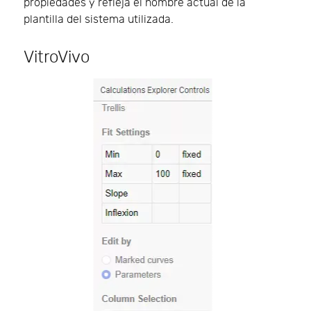
propiedades y refleja el nombre actual de la
plantilla del sistema utilizada.
VitroVivo