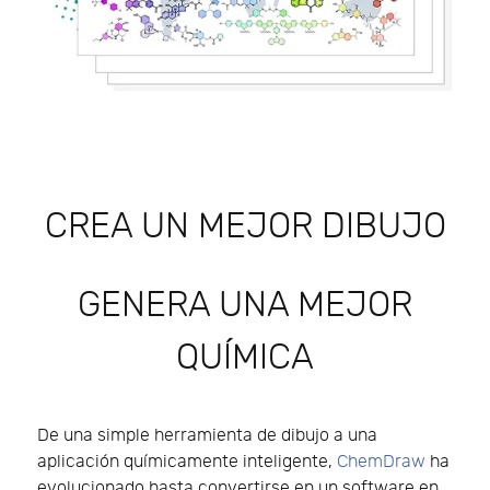
CREA UN MEJOR DIBUJO
GENERA UNA MEJOR
QUÍMICA
De una simple herramienta de dibujo a una
aplicación químicamente inteligente,
ChemDraw
ha
evolucionado hasta convertirse en un software en