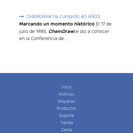
CHEMDRAW ha cumplido 40 AÑOS
Marcando un momento histórico
El 17 de
ChemDraw
julio de 1985,
se dio a conocer
en la Conferencia de...
Inicio
Noticias
Etiquetas
Productos
Soporte
Tienda
Cesta