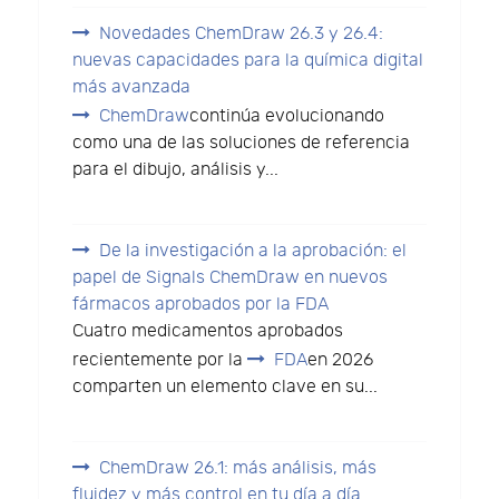
Novedades ChemDraw 26.3 y 26.4:
nuevas capacidades para la química digital
más avanzada
ChemDraw
continúa evolucionando
como una de las soluciones de referencia
para el dibujo, análisis y...
De la investigación a la aprobación: el
papel de Signals ChemDraw en nuevos
fármacos aprobados por la FDA
Cuatro medicamentos aprobados
recientemente por la
FDA
en 2026
comparten un elemento clave en su...
ChemDraw 26.1: más análisis, más
fluidez y más control en tu día a día