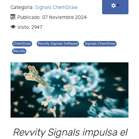
Categoría:
Signals ChemDraw
Publicado: 07 Noviembre 2024
Visto: 2947
ChemDraw
Revvity Signals Software
Signals ChemDraw
Revvity
Revvity Signals impulsa el