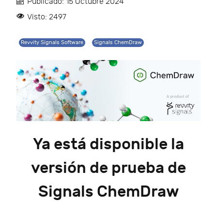
Publicado: 15 Octubre 2024
Visto: 2497
Revvity Signals Software
Signals ChemDraw
Ya está disponible la
versión de prueba de
Signals ChemDraw