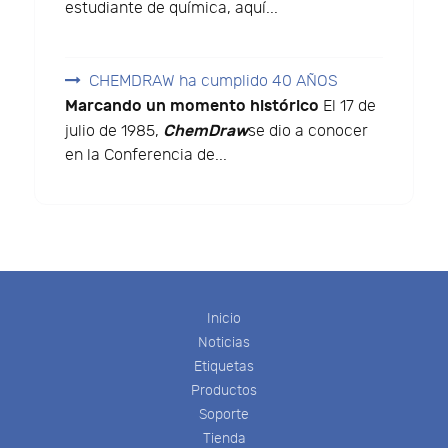
estudiante de química, aquí...
CHEMDRAW ha cumplido 40 AÑOS
Marcando un momento histórico
El 17 de
ChemDraw
julio de 1985,
se dio a conocer
en la Conferencia de...
Inicio
Noticias
Etiquetas
Productos
Soporte
Tienda