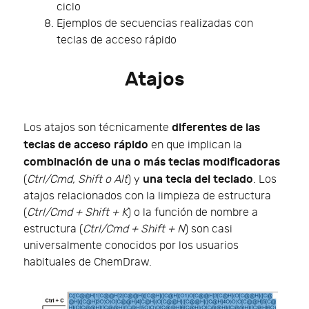
ciclo
Ejemplos de secuencias realizadas con
teclas de acceso rápido
Atajos
diferentes de las
Los atajos son técnicamente
teclas de acceso rápido
en que implican la
combinación de una o más teclas modificadoras
una tecla del teclado
(
Ctrl/Cmd, Shift o Alt
) y
. Los
atajos relacionados con la limpieza de estructura
(
Ctrl/Cmd + Shift + K
) o la función de nombre a
estructura (
Ctrl/Cmd + Shift + N
) son casi
universalmente conocidos por los usuarios
habituales de ChemDraw.