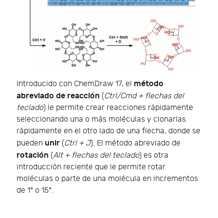
método
Introducido con ChemDraw 17, el
abreviado de reacción
(
Ctrl/Cmd + flechas del
teclado
) le permite crear reacciones rápidamente
seleccionando una o más moléculas y clonarlas
rápidamente en el otro lado de una flecha, donde se
unir
pueden
(
Ctrl + J
). El método abreviado de
rotación
(
Alt + flechas del teclado
) es otra
introducción reciente que le permite rotar
moléculas o parte de una molécula en incrementos
de 1° o 15°.