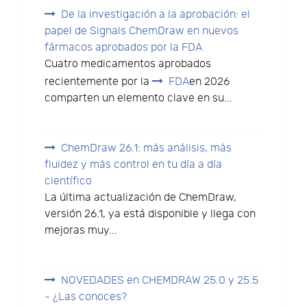
De la investigación a la aprobación: el
papel de Signals ChemDraw en nuevos
fármacos aprobados por la FDA
Cuatro medicamentos aprobados
recientemente por la
FDA
en 2026
comparten un elemento clave en su...
ChemDraw 26.1: más análisis, más
fluidez y más control en tu día a día
científico
La última actualización de ChemDraw,
versión 26.1, ya está disponible y llega con
mejoras muy...
NOVEDADES en CHEMDRAW 25.0 y 25.5
- ¿Las conoces?