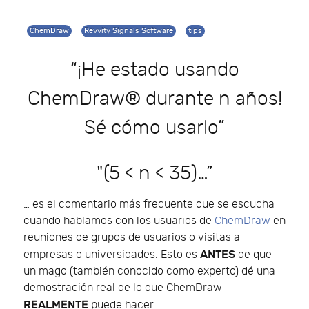
ChemDraw
Revvity Signals Software
tips
“¡He estado usando
ChemDraw® durante n años!
Sé cómo usarlo”
"(5 < n < 35)…”
… es el comentario más frecuente que se escucha
cuando hablamos con los usuarios de
ChemDraw
en
reuniones de grupos de usuarios o visitas a
ANTES
empresas o universidades. Esto es
de que
un mago (también conocido como experto) dé una
demostración real de lo que ChemDraw
REALMENTE
puede hacer.