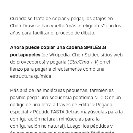
Cuando se trata de copiar y pegar, los atajos en
ChemDraw se han vuelto "más inteligentes" con los
años para facilitar el proceso de dibujo.
Ahora puede copiar una cadena SMILES al
portapapeles
(de Wikipedia, ChemSpider, sitios web
de proveedores) y pegarla (
Ctrl/Cmd + V
) en el
lienzo para pegarla directamente como una
estructura química.
Más allá de las moléculas pequeñas, también es
posible pegar una secuencia peptídica N -> C en un
código de una letra a través de Editar > Pegado
especial > Péptido FASTA (letras mayúsculas para la
configuración natural, minúsculas para la
configuración no natural). Luego, los péptidos y