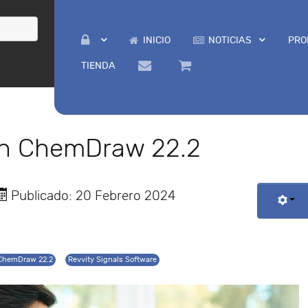
INICIO
NOTICIAS
PRO
TIENDA
con ChemDraw 22.2
Publicado: 20 Febrero 2024
ChemDraw 22.2
Revvity Signals Software