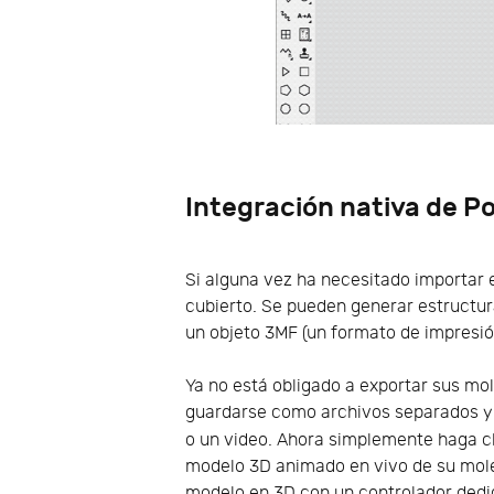
Integración nativa de 
Si alguna vez ha necesitado importar
cubierto. Se pueden generar estructu
un objeto 3MF (un formato de impresi
Ya no está obligado a exportar sus mo
guardarse como archivos separados y 
o un video. Ahora simplemente haga cl
modelo 3D animado en vivo de su molé
modelo en 3D con un controlador dedi