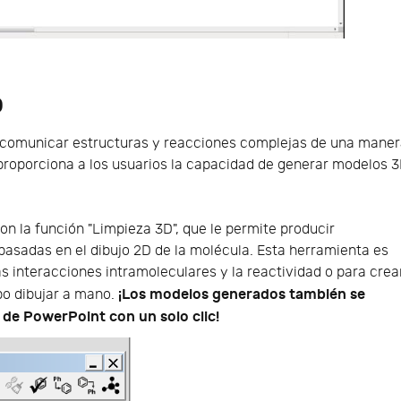
D
 comunicar estructuras y reacciones complejas de una mane
n proporciona a los usuarios la capacidad de generar modelos 
n la función "Limpieza 3D", que le permite producir
asadas en el dibujo 2D de la molécula. Esta herramienta es
s interacciones intramoleculares y la reactividad o para crea
¡Los modelos generados también se
po dibujar a mano.
de PowerPoint con un solo clic!