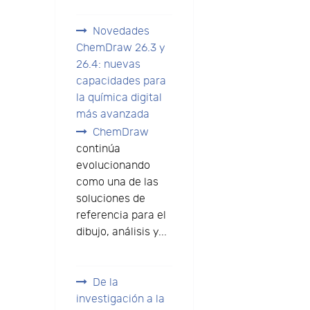
Novedades
ChemDraw 26.3 y
26.4: nuevas
capacidades para
la química digital
más avanzada
ChemDraw
continúa
evolucionando
como una de las
soluciones de
referencia para el
dibujo, análisis y...
e
De la
investigación a la