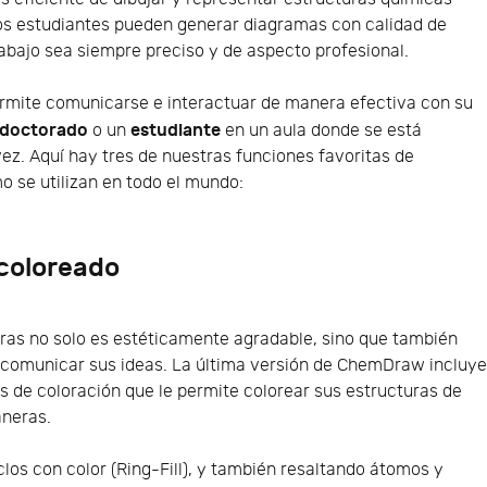
s estudiantes pueden generar diagramas con calidad de
rabajo sea siempre preciso y de aspecto profesional.
mite comunicarse e interactuar de manera efectiva con su
doctorado
estudiante
o un
en un aula donde se está
ez. Aquí hay tres de nuestras funciones favoritas de
se utilizan en todo el mundo:
coloreado
ras no solo es estéticamente agradable, sino que también
e comunicar sus ideas. La última versión de ChemDraw incluy
 de coloración que le permite colorear sus estructuras de
aneras.
los con color (Ring-Fill), y también resaltando átomos y