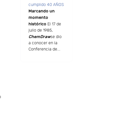
cumplido 40 AÑOS
Marcando un
momento
histórico
El 17 de
julio de 1985,
ChemDraw
se dio
a conocer en la
Conferencia de...
o