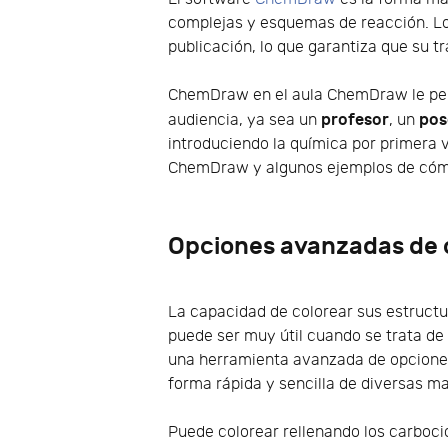
complejas y esquemas de reacción. Lo
publicación, lo que garantiza que su t
ChemDraw en el aula ChemDraw le per
profesor
pos
audiencia, ya sea un
, un
introduciendo la química por primera v
ChemDraw y algunos ejemplos de cómo 
Opciones avanzadas de 
La capacidad de colorear sus estructu
puede ser muy útil cuando se trata d
una herramienta avanzada de opciones
forma rápida y sencilla de diversas m
Puede colorear rellenando los carbocic