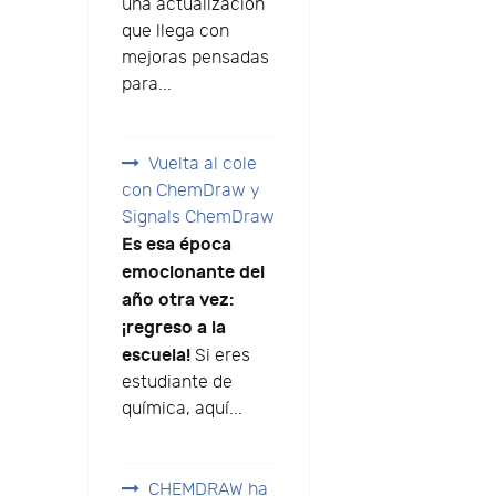
una actualización
que llega con
mejoras pensadas
para...
Vuelta al cole
con ChemDraw y
Signals ChemDraw
Es esa época
emocionante del
año otra vez:
¡regreso a la
escuela!
Si eres
estudiante de
química, aquí...
CHEMDRAW ha