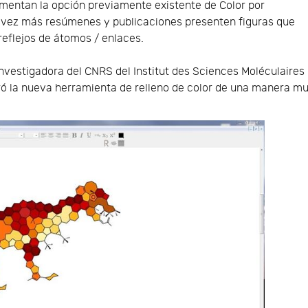
mentan la opción previamente existente de Color por
 vez más resúmenes y publicaciones presenten figuras que
 reflejos de átomos / enlaces.
investigadora del CNRS del Institut des Sciences Moléculaires
ró la nueva herramienta de relleno de color de una manera m