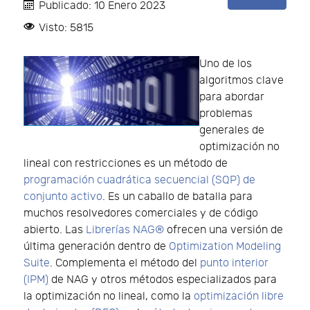
Publicado: 10 Enero 2023
Visto: 5815
Uno de los
algoritmos clave
para abordar
problemas
generales de
optimización no
lineal con restricciones es un método de
programación cuadrática secuencial (SQP) de
conjunto activo
. Es un caballo de batalla para
muchos resolvedores comerciales y de código
abierto. Las
Librerías NAG®
ofrecen una versión de
última generación dentro de
Optimization Modeling
Suite
. Complementa el método del
punto interior
(IPM)
de NAG y otros métodos especializados para
la optimización no lineal, como la
optimización libre