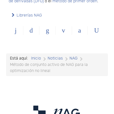
de derivadas (DFO)
o el
método de primer orden
.
Librerías NAG
Está aquí:
Inicio
Noticias
NAG
Método de conjunto activo de NAG para la
optimización no lineal