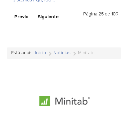
sistemas PQR, ISO...
Página 25 de 109
Previo
Siguiente
Está aquí:
Inicio
Noticias
Minitab