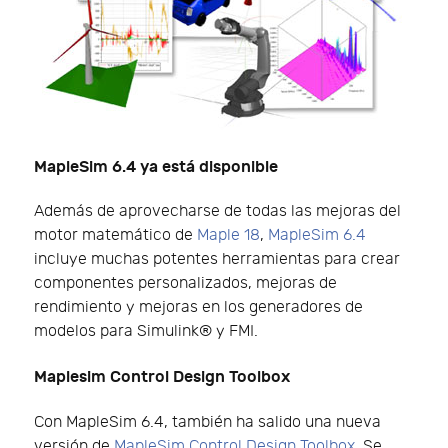
MapleSim 6.4 ya está disponible
Además de aprovecharse de todas las mejoras del
motor matemático de
Maple 18
,
MapleSim 6.4
incluye muchas potentes herramientas para crear
componentes personalizados, mejoras de
rendimiento y mejoras en los generadores de
modelos para Simulink® y FMI.
Maplesim Control Design Toolbox
Con MapleSim 6.4, también ha salido una nueva
versión de
MapleSim Control Design Toolbox
. Se