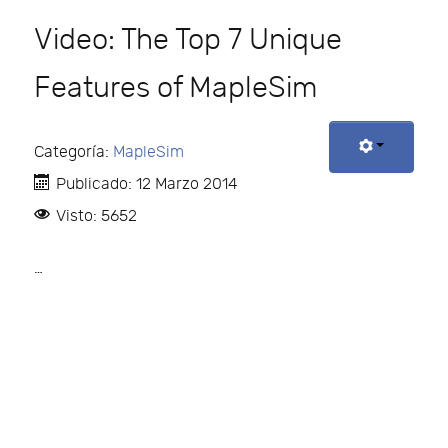
Video: The Top 7 Unique
Features of MapleSim
Categoría:
MapleSim
Publicado: 12 Marzo 2014
Visto: 5652
…