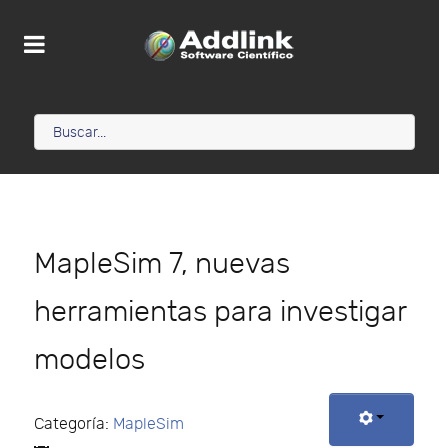
MapleSim 7, nuevas
herramientas para investigar
modelos
Categoría:
MapleSim