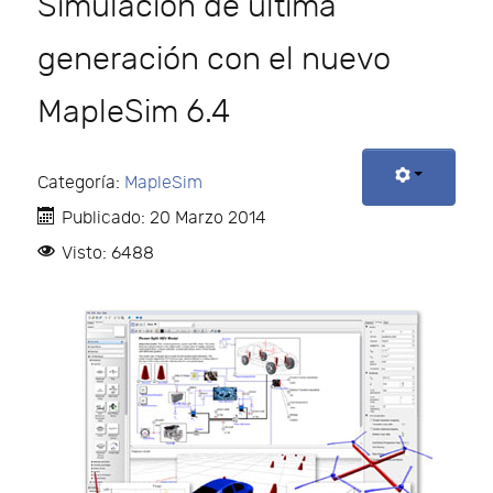
Simulación de última
generación con el nuevo
MapleSim 6.4
Categoría:
MapleSim
Publicado: 20 Marzo 2014
Visto: 6488