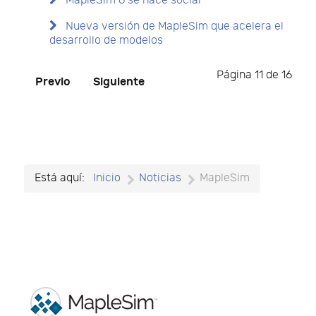
MapleSim 6 se hace social
Nueva versión de MapleSim que acelera el
desarrollo de modelos
Página 11 de 16
Previo
Siguiente
Está aquí:
Inicio
Noticias
MapleSim