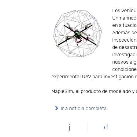
Los vehícul
Unmanned A
en situacio
Además de e
inspeccion
de desastr
investigaci
nuevos alg
condicione
experimental UAV para investigación d
MapleSim, el producto de modelado y 
Ir a noticia completa