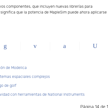
os componentes, que incluyen nuevas librerías para
 significa que la potencia de MapleSim puede ahora aplicarse
ión de Modelica
stemas espaciales complejos
o de golf
vidad con herramientas de National Instruments
Página 14 de 