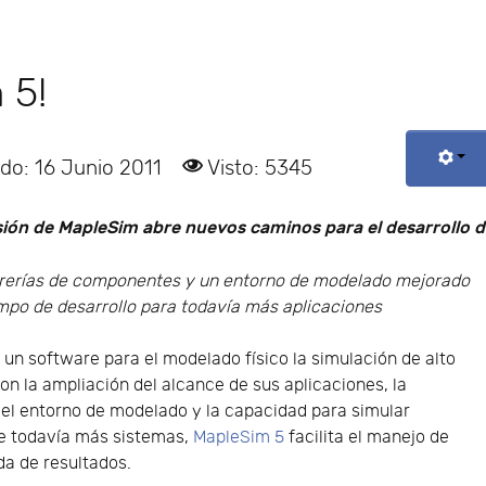
 5!
do: 16 Junio 2011
Visto: 5345
sión de MapleSim abre nuevos caminos para el desarrollo 
brerías de componentes y un entorno de modelado mejorado
mpo de desarrollo para todavía más aplicaciones
un software para el modelado físico la simulación de alto
on la ampliación del alcance de sus aplicaciones, la
del entorno de modelado y la capacidad para simular
e todavía más sistemas,
MapleSim 5
facilita el manejo de
da de resultados.