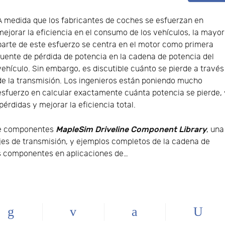
A medida que los fabricantes de coches se esfuerzan en
mejorar la eficiencia en el consumo de los vehículos, la mayor
parte de este esfuerzo se centra en el motor como primera
fuente de pérdida de potencia en la cadena de potencia del
vehículo. Sin embargo, es discutible cuánto se pierde a través
de la transmisión. Los ingenieros están poniendo mucho
esfuerzo en calcular exactamente cuánta potencia se pierde, 
érdidas y mejorar la eficiencia total.
MapleSim Driveline Component Library
 de componentes
, una
s de transmisión, y ejemplos completos de la cadena de
s componentes en aplicaciones de…