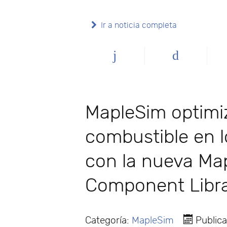
Ir a noticia completa
MapleSim optimi
combustible en l
con la nueva Map
Component Libr
Categoría:
MapleSim
Public