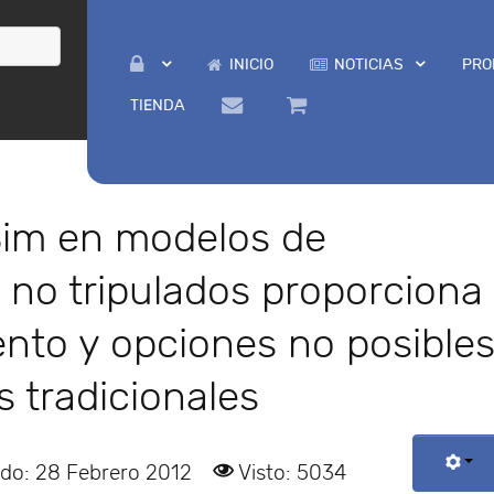
INICIO
NOTICIAS
PRO
TIENDA
Sim en modelos de
 no tripulados proporciona
nto y opciones no posible
 tradicionales
ado: 28 Febrero 2012
Visto: 5034