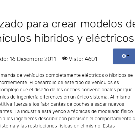
izado para crear modelos d
ículos híbridos y eléctricos
ado: 16 Diciembre 2011
Visto: 4601
demanda de vehículos completamente eléctricos o híbridos se
ormemente. El desarrollo de este tipo de vehículos es
complejo que el diseño de los coches convencionales porque
ios de ingeniería diferentes en un único sistema. Al mismo
titiva fuerza a los fabricantes de coches a sacar nuevos
ntes. La industria está yendo a técnicas de modelado físico
a los ingenieros describir con precisión el comportamiento 
tema y las restricciones físicas en el mismo. Estas