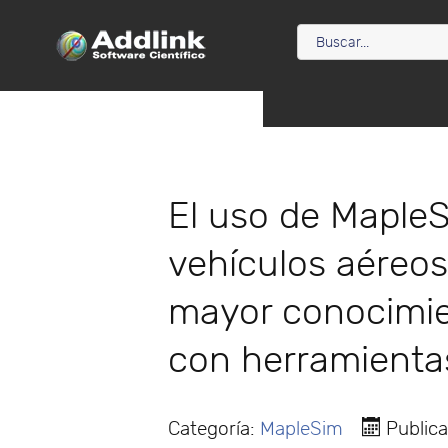
El uso de Maple
vehículos aéreos
mayor conocimie
con herramientas
Categoría:
MapleSim
Public