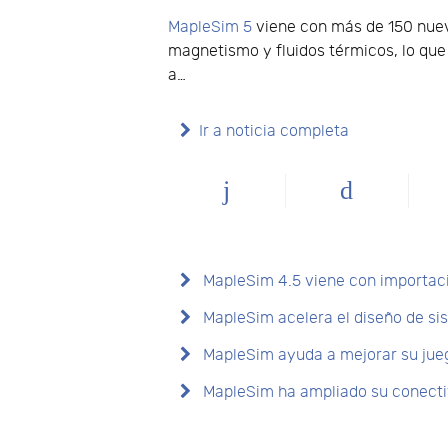
MapleSim 5
viene con más de 150 nuev
magnetismo y fluidos térmicos, lo que
a…
Ir a noticia completa
MapleSim 4.5 viene con importac
MapleSim acelera el diseño de si
MapleSim ayuda a mejorar su jueg
MapleSim ha ampliado su conecti