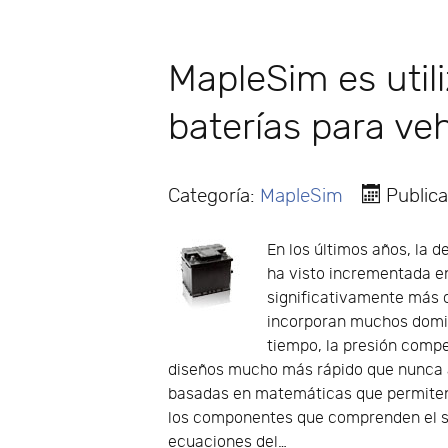
MapleSim es util
baterías para veh
Categoría:
MapleSim
Public
En los últimos años, la 
ha visto incrementada en
significativamente más 
incorporan muchos domin
tiempo, la presión compe
diseños mucho más rápido que nunca a
basadas en matemáticas que permiten 
los componentes que comprenden el sis
ecuaciones del…