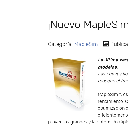
¡Nuevo MapleSim
Categoría:
MapleSim
Publica
La última ver
modelos.
Las nuevas li
reducen el tie
MapleSim™, es 
rendimiento. C
optimización 
eficientement
proyectos grandes y la obtención rápi