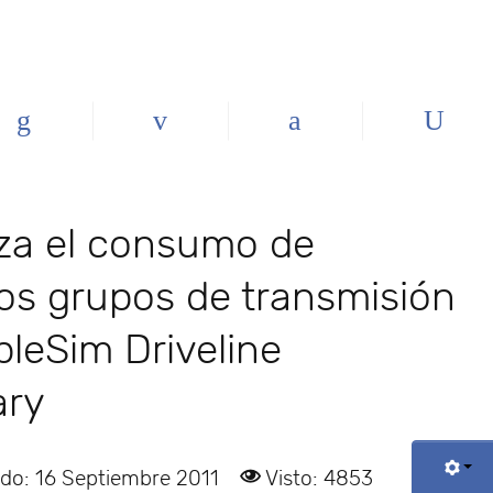
za el consumo de
os grupos de transmisión
leSim Driveline
ary
ado: 16 Septiembre 2011
Visto: 4853