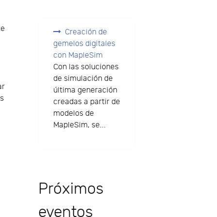
te
Creación de
gemelos digitales
con MapleSim
Con las soluciones
de simulación de
ar
última generación
es
creadas a partir de
modelos de
MapleSim, se...
Próximos
eventos