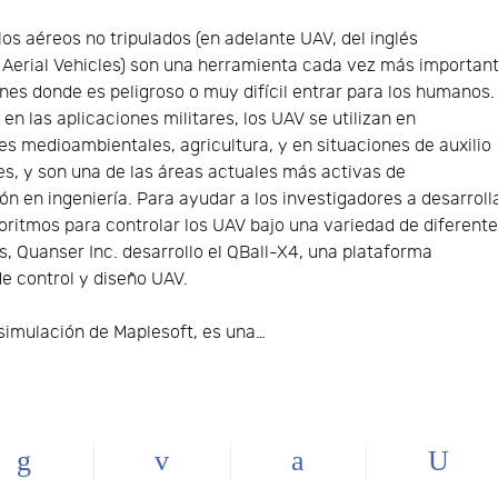
os aéreos no tripulados (en adelante UAV, del inglés
erial Vehicles) son una herramienta cada vez más importan
nes donde es peligroso o muy difícil entrar para los humanos.
n las aplicaciones militares, los UAV se utilizan en
es medioambientales, agricultura, y en situaciones de auxilio
es, y son una de las áreas actuales más activas de
ón en ingeniería. Para ayudar a los investigadores a desarroll
oritmos para controlar los UAV bajo una variedad de diferent
s, Quanser Inc. desarrollo el QBall-X4, una plataforma
e control y diseño UAV.
simulación de Maplesoft, es una…