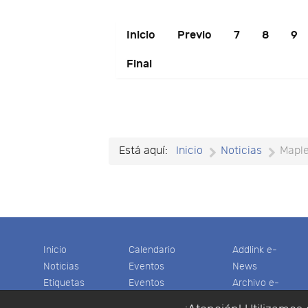
Inicio
Previo
7
8
9
Final
Está aquí:
Inicio
Noticias
Mapl
Inicio
Calendario
Addlink e-
Noticias
Eventos
News
Etiquetas
Eventos
Archivo e-
Productos
pasados
News