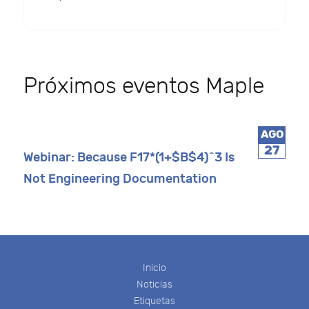
Próximos eventos Maple
AGO
27
Webinar: Because F17*(1+$B$4)^3 Is
Not Engineering Documentation
Inicio
Noticias
Etiquetas