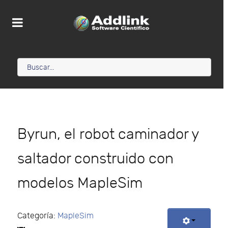
Byrun, el robot caminador y
saltador construido con
modelos MapleSim
Categoría:
MapleSim