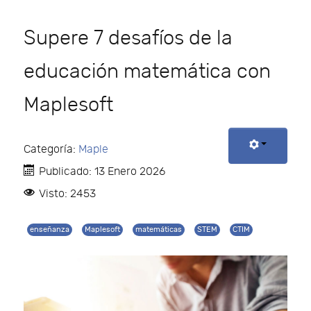
Supere 7 desafíos de la
educación matemática con
Maplesoft
Categoría:
Maple
Publicado: 13 Enero 2026
Visto: 2453
enseñanza
Maplesoft
matemáticas
STEM
CTIM