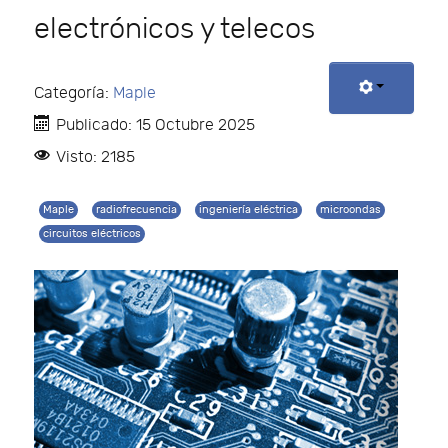
electrónicos y telecos
Categoría:
Maple
Publicado: 15 Octubre 2025
Visto: 2185
Maple
radiofrecuencia
ingeniería eléctrica
microondas
circuitos eléctricos