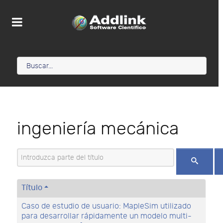
ingeniería mecánica
Introduzca parte del título
Título
Caso de estudio de usuario: MapleSim utilizado
para desarrollar rápidamente un modelo multi-