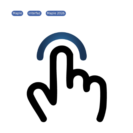
Maple
interfaz
Maple 2026