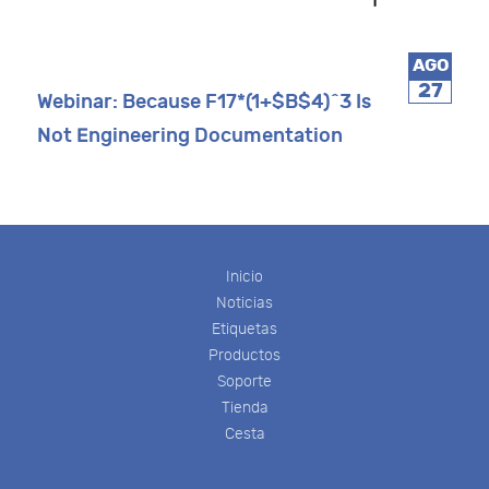
AGO
27
Webinar: Because F17*(1+$B$4)^3 Is
Not Engineering Documentation
Inicio
Noticias
Etiquetas
Productos
Soporte
Tienda
Cesta