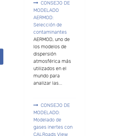
CONSEJO DE
MODELADO
AERMOD:
Selección de
contaminantes
AERMOD, uno de
los modelos de
dispersión
atmosférica más
utilizados en el
mundo para
analizar las...
CONSEJO DE
MODELADO:
Modelado de
gases inertes con
CALRoads View