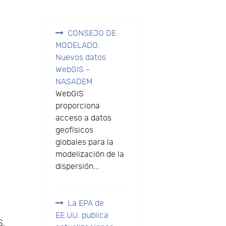
CONSEJO DE
MODELADO:
Nuevos datos
WebGIS -
NASADEM
WebGIS
proporciona
acceso a datos
geofísicos
globales para la
modelización de la
dispersión...
s
La EPA de
EE.UU. publica
S.