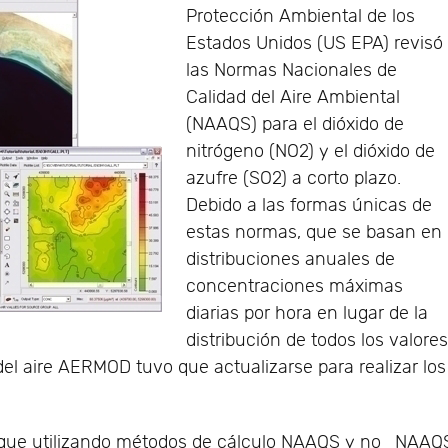
Protección Ambiental de los
Estados Unidos (US EPA) revisó
las Normas Nacionales de
Calidad del Aire Ambiental
(NAAQS) para el dióxido de
nitrógeno (NO2) y el dióxido de
azufre (SO2) a corto plazo.
Debido a las formas únicas de
estas normas, que se basan en
distribuciones anuales de
concentraciones máximas
diarias por hora en lugar de la
distribución de todos los valore
del aire AERMOD tuvo que actualizarse para realizar los
gue utilizando métodos de cálculo NAAQS y no_NAAQ