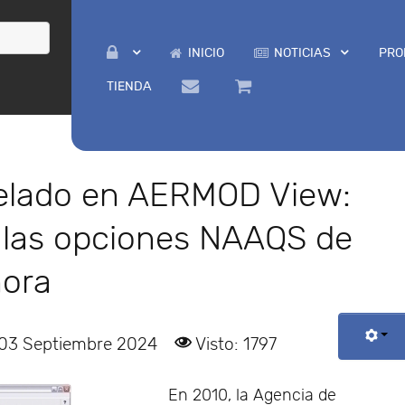
INICIO
NOTICIAS
PRO
TIENDA
elado en AERMOD View:
las opciones NAAQS de
hora
 03 Septiembre 2024
Visto: 1797
En 2010, la Agencia de