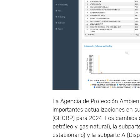
La Agencia de Protección Ambient
importantes actualizaciones en s
(GHGRP) para 2024. Los cambios c
petróleo y gas natural), la subpa
estacionario) y la subparte A (Dis