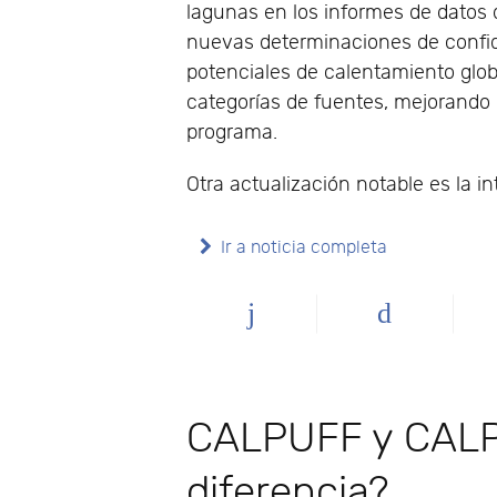
lagunas en los informes de datos 
nuevas determinaciones de confid
potenciales de calentamiento glo
categorías de fuentes, mejorando 
programa.
Otra actualización notable es la 
Ir a noticia completa
CALPUFF y CALPU
diferencia?