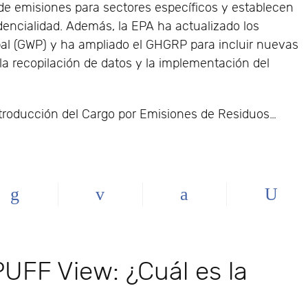
de emisiones para sectores específicos y establecen
encialidad. Además, la EPA ha actualizado los
bal (GWP) y ha ampliado el GHGRP para incluir nuevas
la recopilación de datos y la implementación del
introducción del Cargo por Emisiones de Residuos…
FF View: ¿Cuál es la