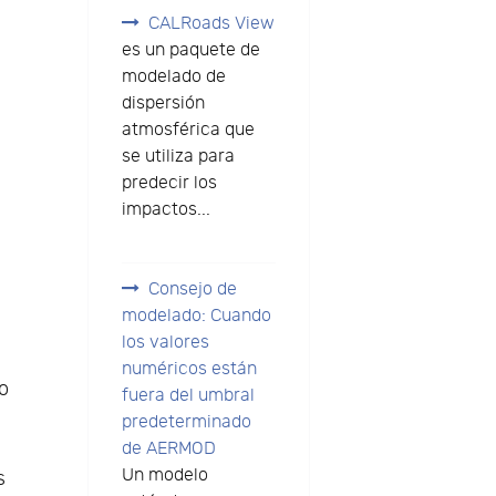
CALRoads View
es un paquete de
modelado de
dispersión
atmosférica que
se utiliza para
predecir los
impactos...
Consejo de
modelado: Cuando
los valores
numéricos están
o
fuera del umbral
predeterminado
de AERMOD
Un modelo
s