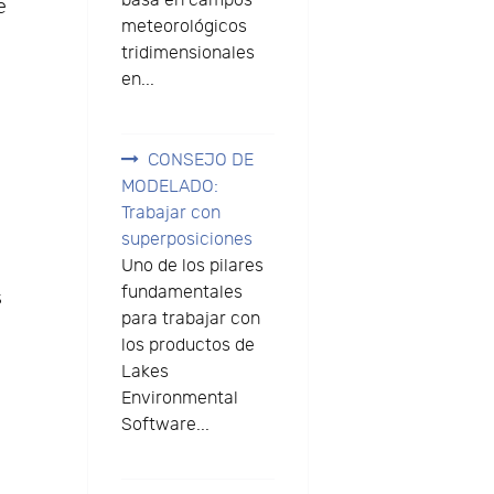
basa en campos
e
meteorológicos
tridimensionales
en...
CONSEJO DE
MODELADO:
Trabajar con
superposiciones
Uno de los pilares
fundamentales
s
para trabajar con
los productos de
Lakes
Environmental
Software...