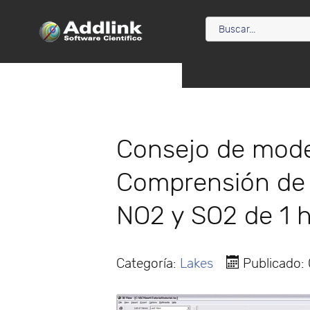
Consejo de mod
Comprensión de 
NO2 y SO2 de 1 
Categoría:
Lakes
Publicado: