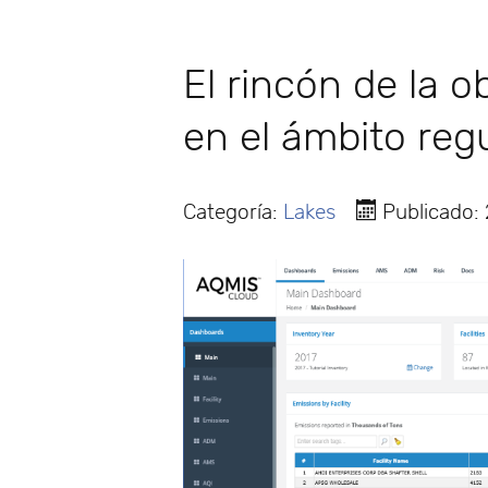
El rincón de la 
en el ámbito reg
Categoría:
Lakes
Publicado: