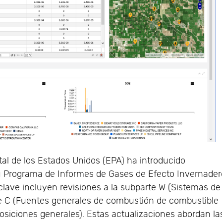
al de los Estados Unidos (EPA) ha introducido
u Programa de Informes de Gases de Efecto Invernader
lave incluyen revisiones a la subparte W (Sistemas de
rte C (Fuentes generales de combustión de combustible
posiciones generales). Estas actualizaciones abordan la