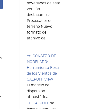
novedades de esta
versión
destacamos:
Procesador de
terreno Nuevo
formato de
archivo de...
CONSEJO DE
s
MODELADO:
e
Herramienta Rosa
de los Vientos de
n
CALPUFF View
El modelo de
dispersión
atmosférica
n
CALPUFF
se