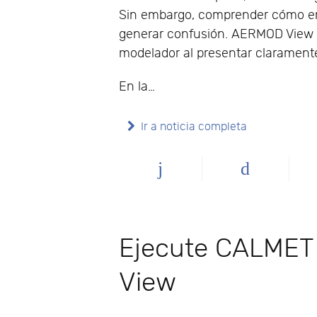
Sin embargo, comprender cómo em
generar confusión. AERMOD View 
modelador al presentar claramente
En la…
Ir a noticia completa
Ejecute CALMET
View