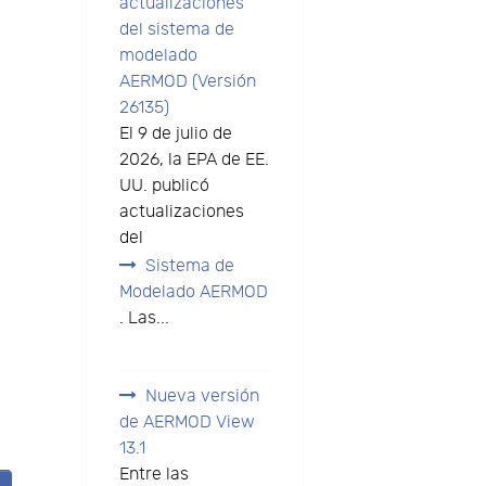
actualizaciones
del sistema de
modelado
AERMOD (Versión
26135)
El 9 de julio de
2026, la EPA de EE.
UU. publicó
actualizaciones
del
Sistema de
Modelado AERMOD
. Las...
Nueva versión
de AERMOD View
13.1
Entre las