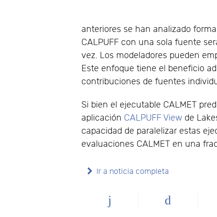
anteriores se han analizado formas
CALPUFF con una sola fuente será
vez. Los modeladores pueden emp
Este enfoque tiene el beneficio ad
contribuciones de fuentes individ
Si bien el ejecutable CALMET pred
aplicación
CALPUFF View
de Lakes
capacidad de paralelizar estas ej
evaluaciones CALMET en una fracc
Ir a noticia completa