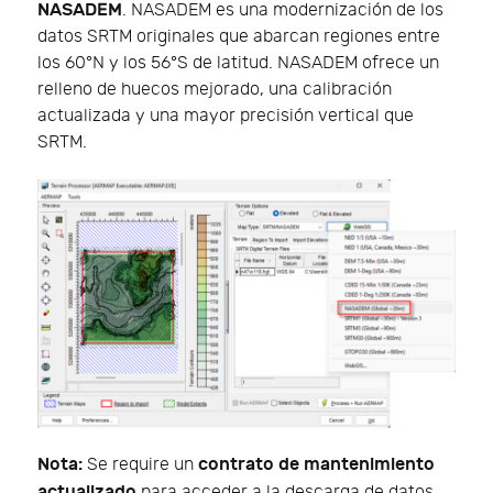
NASADEM
. NASADEM es una modernización de los
datos SRTM originales que abarcan regiones entre
los 60°N y los 56°S de latitud. NASADEM ofrece un
relleno de huecos mejorado, una calibración
actualizada y una mayor precisión vertical que
SRTM.
Nota:
contrato de mantenimiento
Se require un
actualizado
para acceder a la descarga de datos