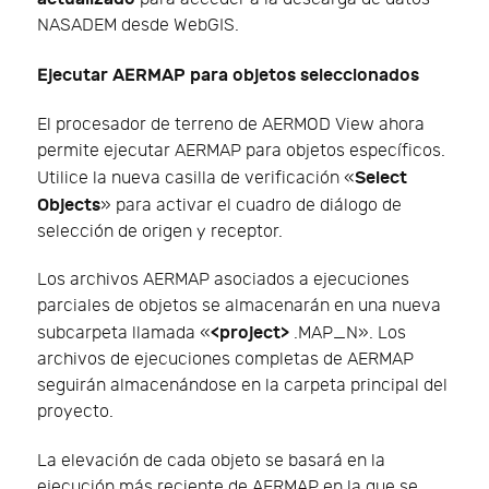
NASADEM desde WebGIS.
Ejecutar AERMAP para objetos seleccionados
El procesador de terreno de AERMOD View ahora
permite ejecutar AERMAP para objetos específicos.
Select
Utilice la nueva casilla de verificación «
Objects
» para activar el cuadro de diálogo de
selección de origen y receptor.
Los archivos AERMAP asociados a ejecuciones
parciales de objetos se almacenarán en una nueva
<project>
subcarpeta llamada «
.MAP_N». Los
archivos de ejecuciones completas de AERMAP
seguirán almacenándose en la carpeta principal del
proyecto.
La elevación de cada objeto se basará en la
ejecución más reciente de AERMAP en la que se