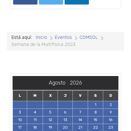
Está aquí:
Inicio
Eventos
COMSOL
Semana de la Multifísica 2023
Agosto
2026
L
M
X
J
V
S
D
1
2
3
4
5
6
7
8
9
10
11
12
13
14
15
16
17
18
19
20
21
22
23