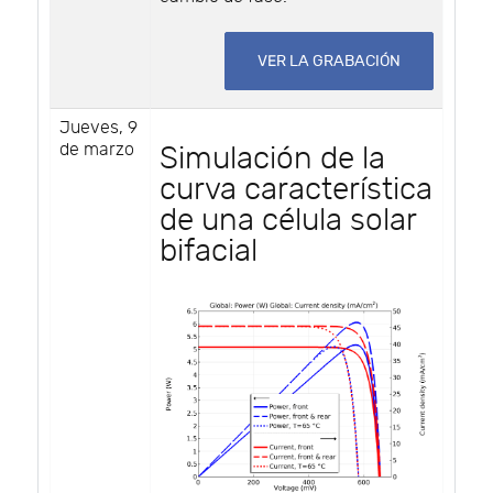
VER LA GRABACIÓN
Jueves, 9
de marzo
Simulación de la
curva característica
de una célula solar
bifacial