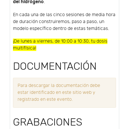
del hidrógeno
.
En cada una de las cinco sesiones de media hora
de duración construiremos, paso a paso, un
modelo específico dentro de estas temáticas.
¡De lunes a viernes, de 10:00 a 10:30, tu dosis
multifísica!
DOCUMENTACIÓN
Para descargar la documentación debe
estar identificado en este sitio web y
registrado en este evento.
GRABACIONES