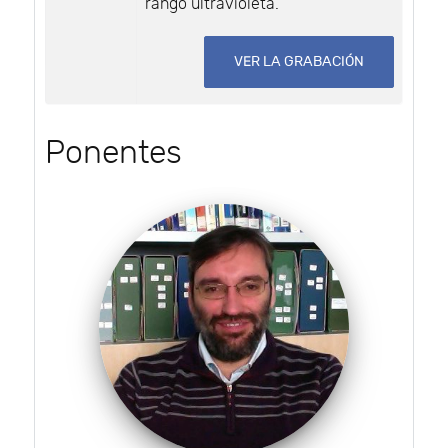
rango ultravioleta.
VER LA GRABACIÓN
Ponentes