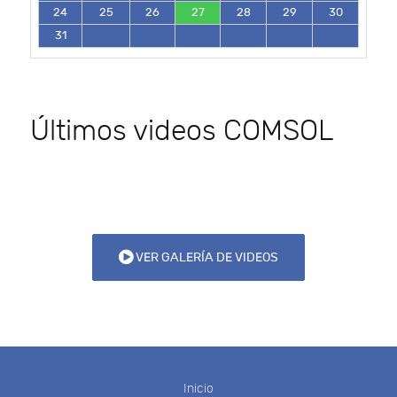
24
25
26
27
28
29
30
31
Últimos videos COMSOL
VER GALERÍA DE VIDEOS
Inicio