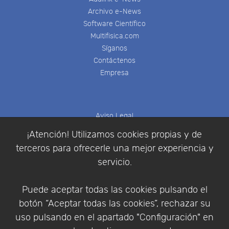
Archivo e-News
Software Científico
Multifisica.com
Síganos
Contáctenos
Empresa
Aviso Legal
Política de Cookies
¡Atención! Utilizamos cookies propias y de
Política de Privacidad
terceros para ofrecerle una mejor experiencia y
Condiciones de compra
servicio.
Identificarse
Registrarse
Puede aceptar todas las cookies pulsando el
botón “Aceptar todas las cookies”, rechazar su
uso pulsando en el apartado "Configuración" en