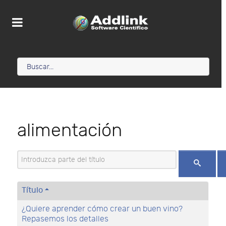
alimentación
Introduzca parte del título
Título
¿Quiere aprender cómo crear un buen vino?
Repasemos los detalles