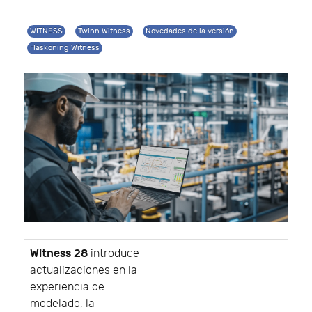
WITNESS
Twinn Witness
Novedades de la versión
Haskoning Witness
Witness 28
introduce
actualizaciones en la
experiencia de
modelado, la