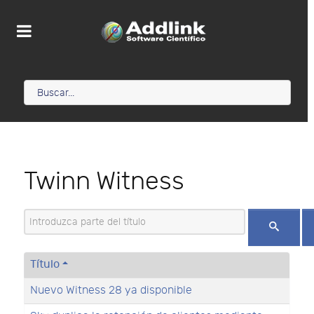
Twinn Witness
Introduzca parte del título
Título
Nuevo Witness 28 ya disponible