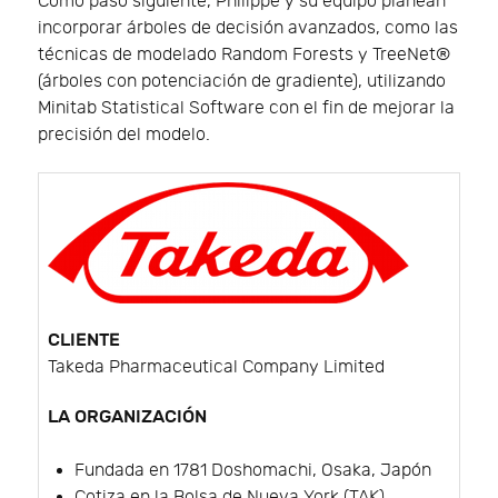
Como paso siguiente, Philippe y su equipo planean
incorporar árboles de decisión avanzados, como las
técnicas de modelado Random Forests y TreeNet®
(árboles con potenciación de gradiente), utilizando
Minitab Statistical Software con el fin de mejorar la
precisión del modelo.
CLIENTE
Takeda Pharmaceutical Company Limited
LA ORGANIZACIÓN
Fundada en 1781 Doshomachi, Osaka, Japón
Cotiza en la Bolsa de Nueva York (TAK)