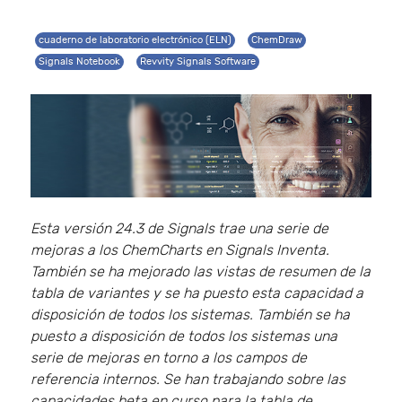
cuaderno de laboratorio electrónico (ELN)
ChemDraw
Signals Notebook
Revvity Signals Software
Esta versión 24.3 de Signals trae una serie de
mejoras a los ChemCharts en Signals Inventa.
También se ha mejorado las vistas de resumen de la
tabla de variantes y se ha puesto esta capacidad a
disposición de todos los sistemas. También se ha
puesto a disposición de todos los sistemas una
serie de mejoras en torno a los campos de
referencia internos. Se han trabajando sobre las
capacidades beta en curso para la tabla de