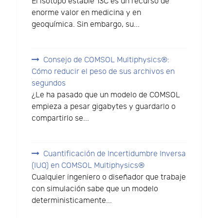
El isótopo estable 13C es un recurso de
enorme valor en medicina y en
geoquímica. Sin embargo, su...
Consejo de COMSOL Multiphysics®:
Cómo reducir el peso de sus archivos en
segundos
¿Le ha pasado que un modelo de COMSOL
empieza a pesar gigabytes y guardarlo o
compartirlo se...
Cuantificación de Incertidumbre Inversa
(IUQ) en COMSOL Multiphysics®
Cualquier ingeniero o diseñador que trabaje
con simulación sabe que un modelo
deterministicamente...