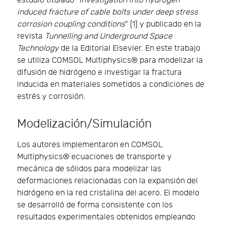
estudio titulado “
Investigation into hydrogen
induced fracture of cable bolts under deep stress
corrosion coupling conditions
” [1] y publicado en la
revista
Tunnelling and Underground Space
Technology
de la Editorial Elsevier. En este trabajo
se utiliza COMSOL Multiphysics® para modelizar la
difusión de hidrógeno e investigar la fractura
inducida en materiales sometidos a condiciones de
estrés y corrosión.
Modelización/Simulación
Los autores implementaron en COMSOL
Multiphysics® ecuaciones de transporte y
mecánica de sólidos para modelizar las
deformaciones relacionadas con la expansión del
hidrógeno en la red cristalina del acero. El modelo
se desarrolló de forma consistente con los
resultados experimentales obtenidos empleando