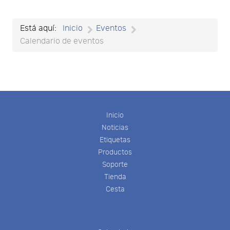
Está aquí:
Inicio
Eventos
Calendario de eventos
Inicio
Noticias
Etiquetas
Productos
Soporte
Tienda
Cesta