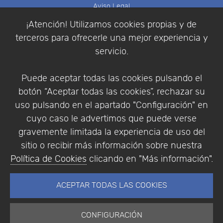
Aviso Legal
Política de Cookies
¡Atención! Utilizamos cookies propias y de
Política de Privacidad
terceros para ofrecerle una mejor experiencia y
Condiciones de compra
servicio.
Identificarse
Registrarse
Puede aceptar todas las cookies pulsando el
botón “Aceptar todas las cookies”, rechazar su
uso pulsando en el apartado "Configuración" en
cuyo caso le advertimos que puede verse
Empresa
|
Aviso Legal
|
Política de Privacidad
|
gravemente limitada la experiencia de uso del
Política de Cookies
sitio o recibir más información sobre nuestra
© Copyright 1994 - 2026. Addlink Software
Política de Cookies
clicando en "Más información".
Científico, S.L.
Distribuidor de soluciones software para España y
ACEPTAR TODAS LAS COOKIES
Portugal.
CONFIGURACIÓN