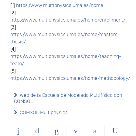
[1]
https://www.multiphysics.uma.es/home
[2]
https://www.multiphysics.uma.es/home/enrollment/
[3]
https://www.multiphysics.uma.es/home/masters-
thesis/
[4]
https://www.multiphysics.uma.es/home/teaching-
team/
[5]
https://www.multiphysics.uma.es/home/methodology/
Web de la Escuela de Modelado Multifísico con
COMSOL
COMSOL Multiphysics