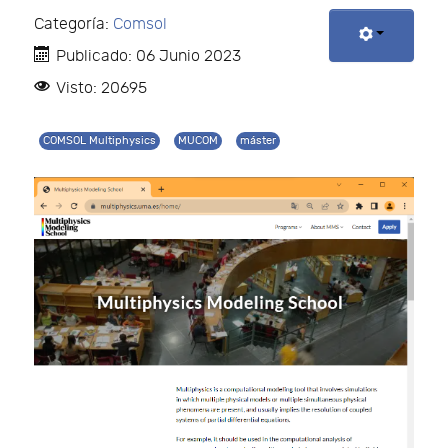
Categoría:
Comsol
Publicado: 06 Junio 2023
Visto: 20695
COMSOL Multiphysics
MUCOM
máster