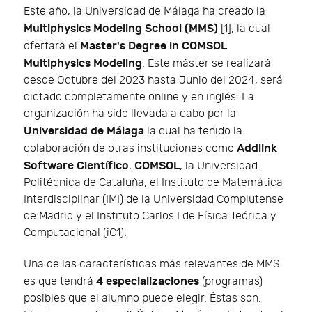
Este año, la Universidad de Málaga ha creado la
Multiphysics Modeling School (MMS)
[1], la cual
Master's Degree in COMSOL
ofertará el
Multiphysics Modeling
. Este máster se realizará
desde Octubre del 2023 hasta Junio del 2024, será
dictado completamente online y en inglés. La
organización ha sido llevada a cabo por la
Universidad de Málaga
la cual ha tenido la
Addlink
colaboración de otras instituciones como
Software Científico
COMSOL
,
, la Universidad
Politécnica de Cataluña, el Instituto de Matemática
Interdisciplinar (IMI) de la Universidad Complutense
de Madrid y el Instituto Carlos I de Física Teórica y
Computacional (iC1).
Una de las características más relevantes de MMS
4 especializaciones
es que tendrá
(programas)
posibles que el alumno puede elegir. Éstas son: