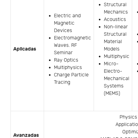
Structural
Mechanics
Electric and
Acoustics
Magnetic
Non-linear
Devices
Structural
Electromagnetic
Material
Waves. RF
Aplicadas
Models
Seminar
Multiphysic
Ray Optics
Micro-
Multiphysics
Electro-
Charge Particle
Mechanical
Tracing
Systems
(MEMS)
Physics 
Applicatio
Optimi
Avanzadas