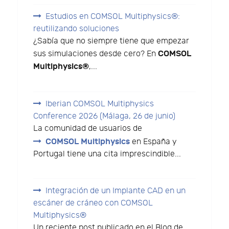
Estudios en COMSOL Multiphysics®:
reutilizando soluciones
¿Sabía que no siempre tiene que empezar
COMSOL
sus simulaciones desde cero? En
Multiphysics®
,...
Iberian COMSOL Multiphysics
Conference 2026 (Málaga, 26 de junio)
La comunidad de usuarios de
COMSOL Multiphysics
en España y
Portugal tiene una cita imprescindible...
Integración de un Implante CAD en un
escáner de cráneo con COMSOL
Multiphysics®
Un reciente post publicado en el Blog de