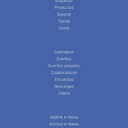
Etiquetas
Productos
Soporte
Tienda
Cesta
Calendario
Eventos
Eventos pasados
Colaboradores
Encuestas
Descargas
Videos
Addlink e-News
Archivo e-News