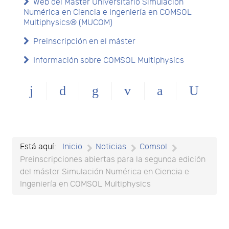
Web del Máster Universitario Simulación
Numérica en Ciencia e Ingeniería en COMSOL
Multiphysics® (MUCOM)
Preinscripción en el máster
Información sobre COMSOL Multiphysics
Está aquí:
Inicio
Noticias
Comsol
Preinscripciones abiertas para la segunda edición
del máster Simulación Numérica en Ciencia e
Ingeniería en COMSOL Multiphysics