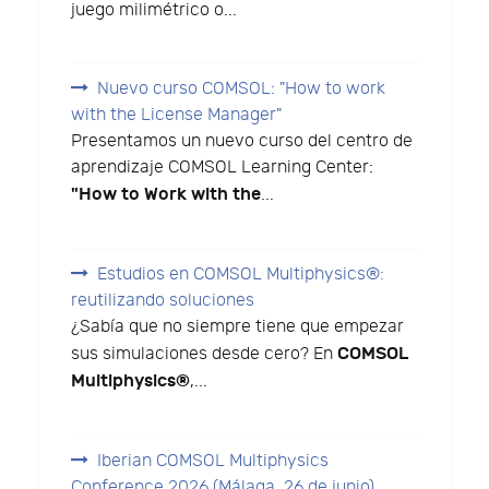
juego milimétrico o...
Nuevo curso COMSOL: "How to work
with the License Manager"
Presentamos un nuevo curso del centro de
aprendizaje COMSOL Learning Center:
"How to Work with the
...
Estudios en COMSOL Multiphysics®:
reutilizando soluciones
¿Sabía que no siempre tiene que empezar
COMSOL
sus simulaciones desde cero? En
Multiphysics®
,...
Iberian COMSOL Multiphysics
Conference 2026 (Málaga, 26 de junio)