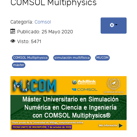
COMSOL Multiphysics
Categoría:
Comsol
Publicado: 25 Mayo 2020
Visto: 5471
COMSOL Multiphysics
simulación multifísica
MUCOM
máster