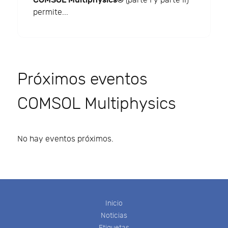
(parte I y parte II)
permite...
Próximos eventos
COMSOL Multiphysics
No hay eventos próximos.
Inicio
Noticias
Etiquetas