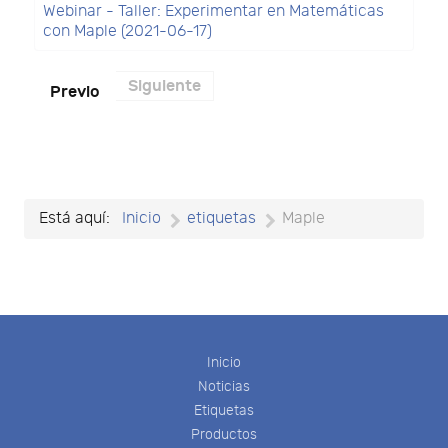
Webinar - Taller: Experimentar en Matemáticas
con Maple (2021-06-17)
Siguiente
Previo
Está aquí:
Inicio
etiquetas
Maple
Inicio
Noticias
Etiquetas
Productos