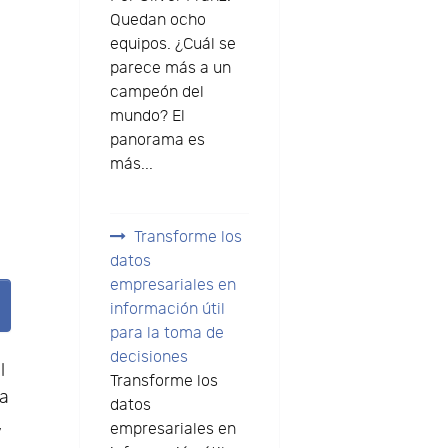
Quedan ocho
equipos. ¿Cuál se
parece más a un
campeón del
mundo? El
panorama es
más...
Transforme los
datos
empresariales en
información útil
para la toma de
decisiones
l
Transforme los
ma
datos
,
empresariales en