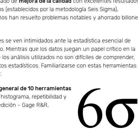
mejora de la calidad
tado de
con excelentes resultados
s (establecidos por la metodología Seis Sigma),
os han resuelto problemas notables y ahorrado billon
 se ven intimidados ante la estadística esencial de
o. Mientras que los datos juegan un papel crítico en la
 los análisis utilizados no son difíciles de comprender,
s estadísticos. Familiarizarse con estas herramientas
.
 general de 10 herramientas
histograma, repetibilidad y
edición - Gage R&R,