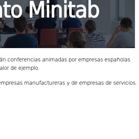
drán conferencias animadas por empresas españolas
alor de ejemplo.
e empresas manufactureras y de empresas de servicios.