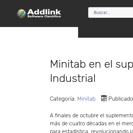
Minitab en el su
Industrial
Categoría:
Minitab
Publicad
A finales de octubre el suplemento
más de cuatro décadas en el merc
para estadística, revolucionando 