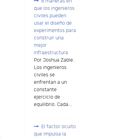
6 maneras en
que los ingenieros
civiles pueden
usar el diseño de
experimentos para
construir una
mejor
infraestructura
Por Joshua Zable.
Los ingenieros
civiles se
enfrentan a un
constante
ejercicio de
equilibrio. Cada...
El factor oculto
que impulsa la