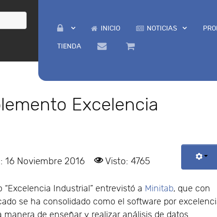
INICIO
NOTICIAS
PRO
TIENDA
plemento Excelencia
o: 16 Noviembre 2016
Visto: 4765
 “Excelencia Industrial” entrevistó a
Minitab
, que con
ado se ha consolidado como el software por excelenc
la manera de enseñar y realizar análisis de datos.