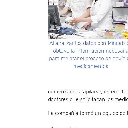
Al analizar los datos con Minitab,
obtuvo la información necesari
para mejorar el proceso de envío 
medicamentos
comenzaron a apilarse, repercuti
doctores que solicitaban los med
La compañía formó un equipo de L