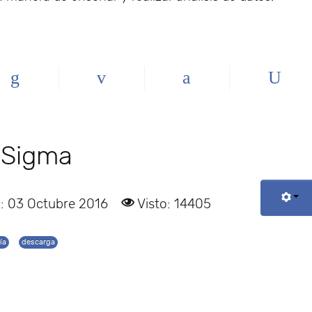
 Sigma
: 03 Octubre 2016
Visto: 14405
ía
descarga