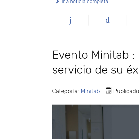
Ir a noticia completa
Evento Minitab : 
servicio de su éx
Categoría:
Minitab
Publicado