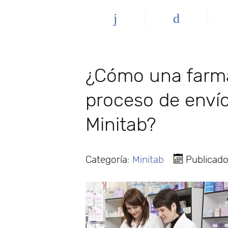
¿Cómo una farmac
proceso de enví
Minitab?
Categoría:
Minitab
Publicado