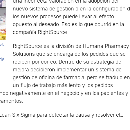
una incorrecta valoración en la adopción del
nuevo sistema de gestión o en la configuración 
los nuevos procesos puede llevar al efecto
opuesto al deseado. Eso es lo que ocurrió en la
compañía RightSource.
 se
RightSource es la división de Humana Pharmacy
a
Solutions que se encarga de los pedidos que se
de
reciben por correo. Dentro de su estrategia de
mejora decidieron implementar un sistema de
gestión de oficina de farmacia, pero se tradujo e
un flujo de trabajo más lento y los pedidos
endo negativamente en el negocio y en los pacientes y
icamentos.
ean Six Sigma para detectar la causa y resolver el…