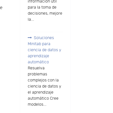
información útil
para la toma de
de
decisiones, mejore
la...
Soluciones
Minitab para
ciencia de datos y
aprendizaje
automático
n
Resuelva
problemas
complejos con la
ciencia de datos y
el aprendizaje
automático Cree
modelos...