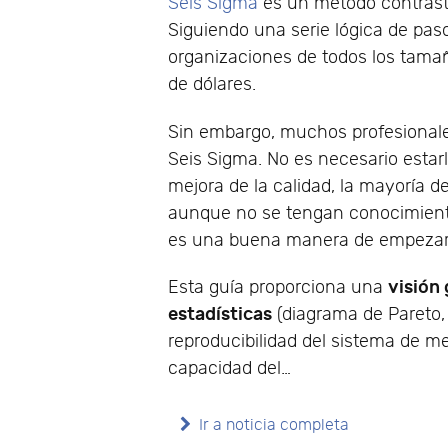
Seis Sigma
es un método contras
Siguiendo una serie lógica de paso
organizaciones de todos los tamañ
de dólares.
Sin embargo, muchos profesionales
Seis Sigma. No es necesario estarl
mejora de la calidad, la mayoría de
aunque no se tengan conocimiento
es una buena manera de empezar
visión
Esta guía proporciona una
estadísticas
(diagrama de Pareto, 
reproducibilidad del sistema de m
capacidad del…
Ir a noticia completa