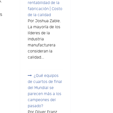
.
rentabilidad de la
fabricación | Costo
es
de la calidad
Por Joshua Zable.
La mayoría de los
líderes de la
industria
manufacturera
consideran la
calidad...
¿Qué equipos
de cuartos de final
del Mundial se
parecen más a los
campeones del
pasado?
Por Oliver Franz.