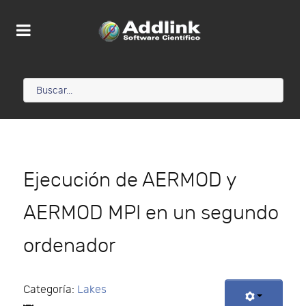
Ejecución de AERMOD y
AERMOD MPI en un segundo
ordenador
Categoría:
Lakes