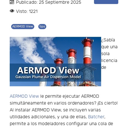
Publicado: 25 Septiembre 2025
Visto: 1221
AERMOD View
tips
¿Sabía
que una
sola
licencia
de
AERMOD View
le permite ejecutar AERMOD
simultáneamente en varios ordenadores? ¡Es cierto!
Al instalar AERMOD View, se incluyen varias
utilidades adicionales, y una de ellas,
Batcher
,
permite a los modeladores configurar una cola de