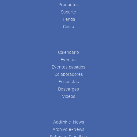
Productos
Soporte
Tienda
Cesta
Calendario
Eventos
Eventos pasados
Colaboradores
Encuestas
Descargas
Videos
Addlink e-News
Archivo e-News
Software Científico