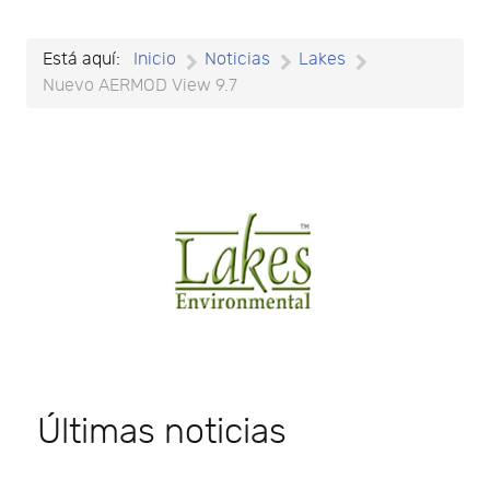
Está aquí:
Inicio
Noticias
Lakes
Nuevo AERMOD View 9.7
Últimas noticias