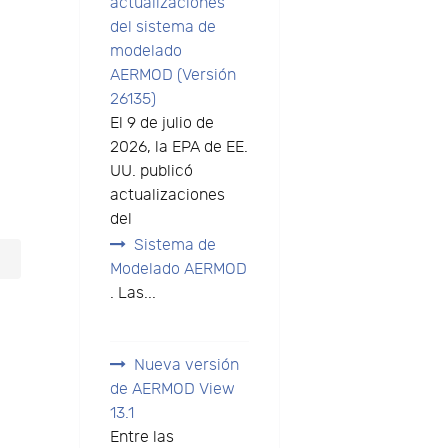
actualizaciones
del sistema de
modelado
AERMOD (Versión
26135)
El 9 de julio de
2026, la EPA de EE.
UU. publicó
actualizaciones
del
Sistema de
Modelado AERMOD
. Las...
Nueva versión
de AERMOD View
13.1
Entre las