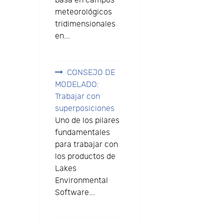
basa en campos
meteorológicos
tridimensionales
en...
CONSEJO DE
MODELADO:
Trabajar con
superposiciones
Uno de los pilares
fundamentales
para trabajar con
los productos de
Lakes
Environmental
Software...