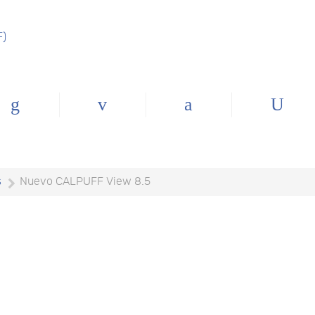
F)
s
Nuevo CALPUFF View 8.5