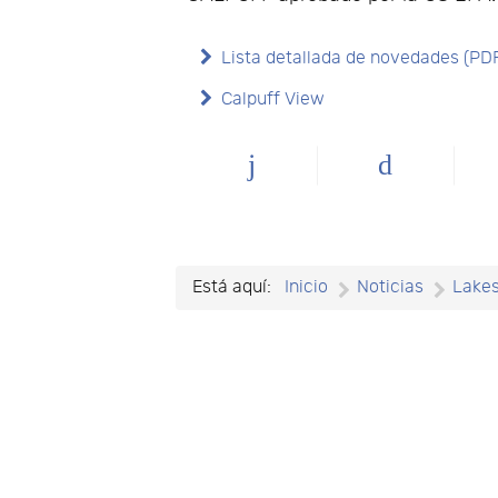
Lista detallada de novedades (PD
Calpuff View
Está aquí:
Inicio
Noticias
Lake