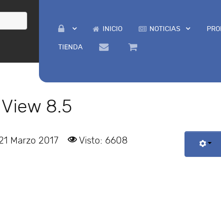
INICIO
NOTICIAS
PRO
TIENDA
View 8.5
 21 Marzo 2017
Visto: 6608