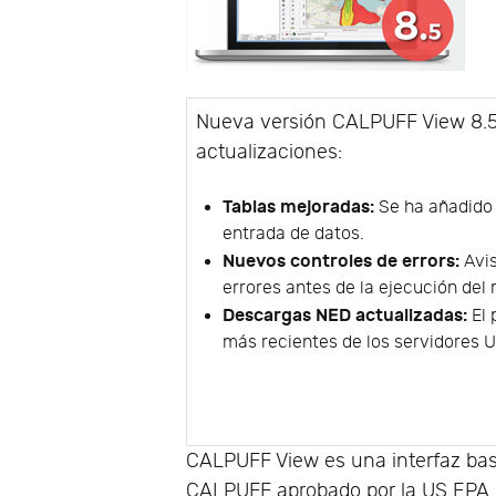
Nueva versión CALPUFF View 8.5. 
actualizaciones:
Tablas mejoradas:
Se ha añadido l
entrada de datos.
Nuevos controles de errors:
Avis
errores antes de la ejecución del
Descargas NED actualizadas:
El 
más recientes de los servidores 
CALPUFF View es una interfaz bas
CALPUFF aprobado por la US EPA.