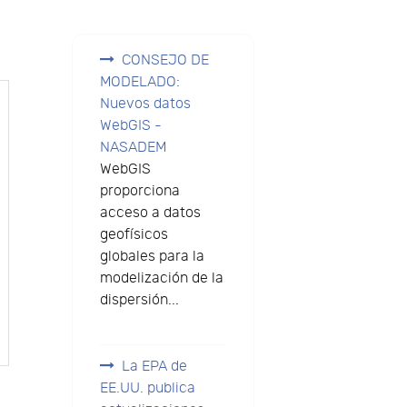
CONSEJO DE
MODELADO:
Nuevos datos
WebGIS -
NASADEM
WebGIS
proporciona
acceso a datos
geofísicos
globales para la
modelización de la
dispersión...
La EPA de
EE.UU. publica